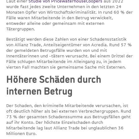
Laut einer
Studie von PricewaterhouseCoopers
aus 2022
wurde fast jedes zweite Unternehmen in den letzten 24
Monaten Opfer von Wirtschaftskriminalität. In rund 60 % der
Fälle waren Mitarbeitende in den Betrug verwickelt,
entweder alleine oder gemeinsam mit externen
Tätergruppen.
Bestätigt werden diese Zahlen von einer Schadensstatistik
von Allianz Trade, Anteilseigentümer von Acredia. Rund 57 %
der gemeldeten Betrugsfälle wurden von und mit
Innentäterinnen und -tätern verursacht. Bei einem Drittel der
Fälle schlugen Mitarbeitende im Alleingang zu, in jedem
vierten Fall machten sie gemeinsame Sache mit Externen.
Höhere Schäden durch
internen Betrug
Der Schaden, den kriminelle Mitarbeitende verursachen, ist
oft deutlich höher als bei externen Verbrechergruppen. Rund
73 % der gesamten Schadenssumme aus Betrugsfällen geht
auf ihr Konto. Der höchste Einzelschaden durch
Mitarbeitende lag laut Allianz Trade bei unglaublichen 36
Millionen Euro.