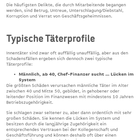
Die häufigsten Delikte, die durch Mitarbeitende begangen
werden, sind Betrug, Untreue, Unterschlagung/Diebstahl,
Korruption und Verrat von Geschäftsgeheimnissen.
Typische Täterprofile
Innentäter sind zwar oft auffällig unauffällig, aber aus den
Schadensfällen ergeben sich dennoch zwei typische
Täterprofile:
Männlich, ab 40, Chef-Finanzer sucht … Lücken im
System
Die größten Schäden verursachen männliche Täter im Alter
zwischen 40 und Mitte 50, gebildet, in gehobener oder
leitender Position im Finanzwesen mit mindestens 10 Jahren
Betriebszugehörigkeit.
Sie schlagen zwar seltener zu, aber dann ordentlich mit sehr
großen Schäden. Sie kennen die Lücken im System und
besitzen durch die langjährige Zugehörigkeit ein
entsprechendes Vertrauen bei der Kollegenschaft und
Geschäftsführung und können deshalb oft über einen