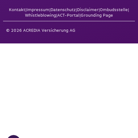
Kontakt
|
Impressum
|
Datenschutz
|
Disclaimer
|
Ombudsstelle
|
Whistleblowing
|
ACT-Portal
|
Grounding Page
© 2026 ACREDIA Versicherung AG