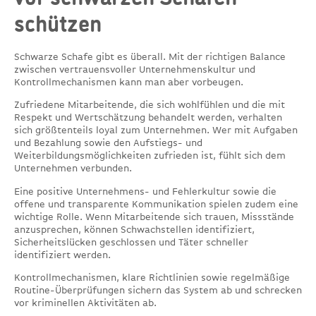
schützen
Schwarze Schafe gibt es überall. Mit der richtigen Balance
zwischen vertrauensvoller Unternehmenskultur und
Kontrollmechanismen kann man aber vorbeugen.
Zufriedene Mitarbeitende, die sich wohlfühlen und die mit
Respekt und Wertschätzung behandelt werden, verhalten
sich größtenteils loyal zum Unternehmen. Wer mit Aufgaben
und Bezahlung sowie den Aufstiegs- und
Weiterbildungsmöglichkeiten zufrieden ist, fühlt sich dem
Unternehmen verbunden.
Eine positive Unternehmens- und Fehlerkultur sowie die
offene und transparente Kommunikation spielen zudem eine
wichtige Rolle. Wenn Mitarbeitende sich trauen, Missstände
anzusprechen, können Schwachstellen identifiziert,
Sicherheitslücken geschlossen und Täter schneller
identifiziert werden.
Kontrollmechanismen, klare Richtlinien sowie regelmäßige
Routine-Überprüfungen sichern das System ab und schrecken
vor kriminellen Aktivitäten ab.