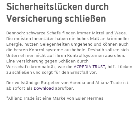
Sicherheitslücken durch
Versicherung schließen
Dennoch: schwarze Schafe finden immer Mittel und Wege.
Die meisten Innentäter haben ein hohes Maß an krimineller
Energie, nutzen Gelegenheiten umgehend und können auch
die besten Kontrollsysteme aushebeln. Deshalb sollten sich
Unternehmen nicht auf ihren Kontrollsystemen ausruhen.
Eine Versicherung gegen Schäden durch
Wirtschaftskriminalität, wie die
ACREDIA TRUST
, hilft Lücken
zu schließen und sorgt für den Ernstfall vor.
Der vollständige Ratgeber von Acredia und Allianz Trade ist
ab sofort als
Download
abrufbar.
*Allianz Trade ist eine Marke von Euler Hermes