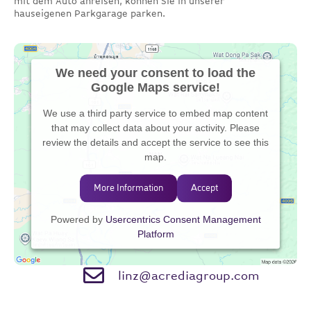
mit dem Auto anreisen, können Sie in unserer
hauseigenen Parkgarage parken.
We need your consent to load the
Google Maps service!
We use a third party service to embed map content
that may collect data about your activity. Please
review the details and accept the service to see this
map.
More Information
Accept
Powered by
Usercentrics Consent Management
Platform
linz@acrediagroup.com