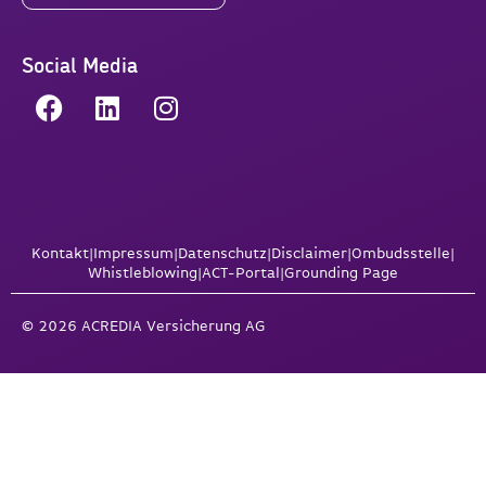
Social Media
Kontakt
|
Impressum
|
Datenschutz
|
Disclaimer
|
Ombudsstelle
|
Whistleblowing
|
ACT-Portal
|
Grounding Page
© 2026 ACREDIA Versicherung AG