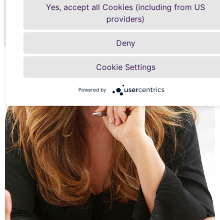
Senden
Yes, accept all Cookies (including from US
providers)
Deny
Cookie Settings
Powered by