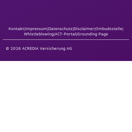
Kontakt
|
Impressum
|
Datenschutz
|
Disclaimer
|
Ombudsstelle
|
Whistleblowing
|
ACT-Portal
|
Grounding Page
© 2026 ACREDIA Versicherung AG