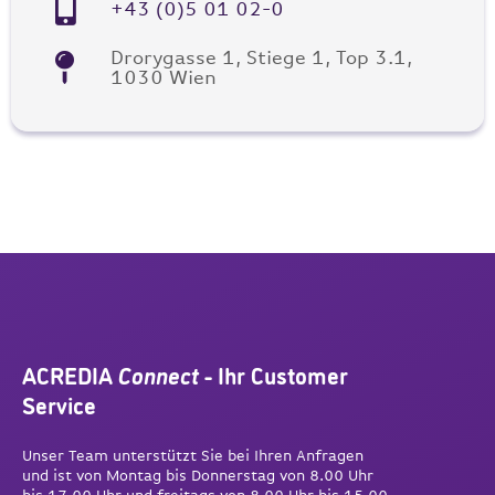
+43 (0)5 01 02-0
Drorygasse 1, Stiege 1, Top 3.1,
1030 Wien
ACREDIA
Connect
- Ihr Customer
Service
Unser Team unterstützt Sie bei Ihren Anfragen
und ist von Montag bis Donnerstag von 8.00 Uhr
bis 17.00 Uhr und freitags von 8.00 Uhr bis 15.00