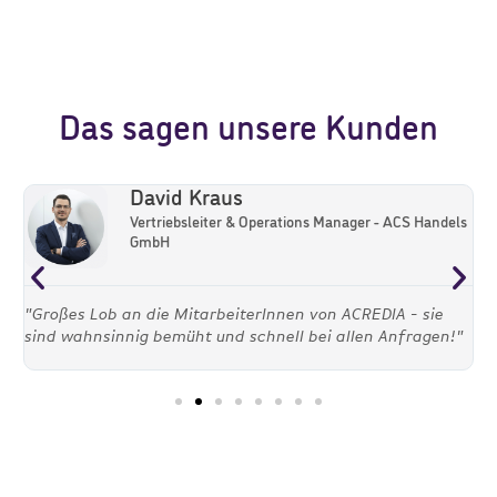
Das sagen unsere Kunden
David Kraus
Vertriebsleiter & Operations Manager - ACS Handels
GmbH
or
"Großes Lob an die MitarbeiterInnen von ACREDIA - sie
"
sind wahnsinnig bemüht und schnell bei allen Anfragen!"
z