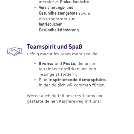
attraktive
.
Einkaufsrabatte
Versicherungs- und
sowie
Gesundheitsangebote
ein Programm zur
betrieblichen
.
Gesundheitsförderung
Teamspirit und Spaß
Erfolg macht im Team mehr Freude:
Events
und
Feste
, die unser
Miteinander stärken und den
Teamgeist fördern.
Eine
inspirierende Atmosphäre
,
in der du dich willkommen fühlst.
Werde auch du Teil unseres Teams und
gestalte deinen Karriereweg mit uns!