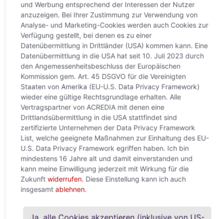
und Werbung entsprechend der Interessen der Nutzer
anzuzeigen. Bei Ihrer Zustimmung zur Verwendung von
Analyse- und Marketing-Cookies werden auch Cookies zur
Verfügung gestellt, bei denen es zu einer
Datenübermittlung in Drittländer (USA) kommen kann. Eine
Datenübermittlung in die USA hat seit 10. Juli 2023 durch
den Angemessenheitsbeschluss der Europäischen
Kommission gem. Art. 45 DSGVO für die Vereinigten
Staaten von Amerika (EU-U.S. Data Privacy Framework)
wieder eine gültige Rechtsgrundlage erhalten. Alle
Vertragspartner von ACREDIA mit denen eine
Drittlandsübermittlung in die USA stattfindet sind
zertifizierte Unternehmen der Data Privacy Framework
List, welche geeignete Maßnahmen zur Einhaltung des EU-
U.S. Data Privacy Framework egriffen haben. Ich bin
mindestens 16 Jahre alt und damit einverstanden und
kann meine Einwilligung jederzeit mit Wirkung für die
Zukunft
widerrufen.
Diese Einstellung kann ich auch
insgesamt
ablehnen.
Ja, alle Cookies akzeptieren (inklusive von US-