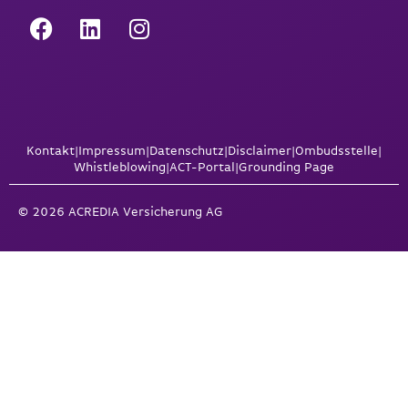
Kontakt
|
Impressum
|
Datenschutz
|
Disclaimer
|
Ombudsstelle
|
Whistleblowing
|
ACT-Portal
|
Grounding Page
© 2026 ACREDIA Versicherung AG