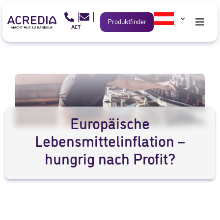
Produktfinder
Europäische
Lebensmittelinflation –
hungrig nach Profit?