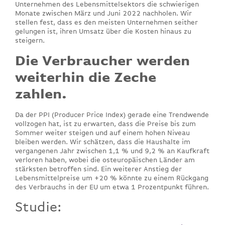
Unternehmen des Lebensmittelsektors die schwierigen
Monate zwischen März und Juni 2022 nachholen. Wir
stellen fest, dass es den meisten Unternehmen seither
gelungen ist, ihren Umsatz über die Kosten hinaus zu
steigern.
Die Verbraucher werden
weiterhin die Zeche
zahlen.
Da der PPI (Producer Price Index) gerade eine Trendwende
vollzogen hat, ist zu erwarten, dass die Preise bis zum
Sommer weiter steigen und auf einem hohen Niveau
bleiben werden. Wir schätzen, dass die Haushalte im
vergangenen Jahr zwischen 1,1 % und 9,2 % an Kaufkraft
verloren haben, wobei die osteuropäischen Länder am
stärksten betroffen sind. Ein weiterer Anstieg der
Lebensmittelpreise um +20 % könnte zu einem Rückgang
des Verbrauchs in der EU um etwa 1 Prozentpunkt führen.
Studie: