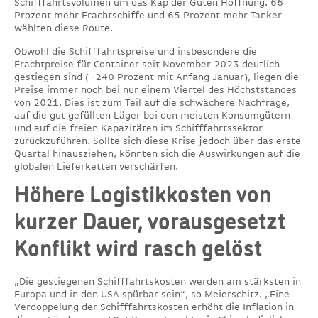
Schifffahrtsvolumen um das Kap der Guten Hoffnung. 66
Prozent mehr Frachtschiffe und 65 Prozent mehr Tanker
wählten diese Route.
Obwohl die Schifffahrtspreise und insbesondere die
Frachtpreise für Container seit November 2023 deutlich
gestiegen sind (+240 Prozent mit Anfang Januar), liegen die
Preise immer noch bei nur einem Viertel des Höchststandes
von 2021. Dies ist zum Teil auf die schwächere Nachfrage,
auf die gut gefüllten Läger bei den meisten Konsumgütern
und auf die freien Kapazitäten im Schifffahrtssektor
zurückzuführen. Sollte sich diese Krise jedoch über das erste
Quartal hinausziehen, könnten sich die Auswirkungen auf die
globalen Lieferketten verschärfen.
Höhere Logistikkosten von
kurzer Dauer, vorausgesetzt
Konflikt wird rasch gelöst
„Die gestiegenen Schifffahrtskosten werden am stärksten in
Europa und in den USA spürbar sein“, so Meierschitz. „Eine
Verdoppelung der Schifffahrtskosten erhöht die Inflation in