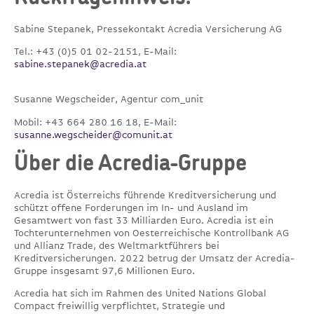
Sabine Stepanek, Pressekontakt Acredia Versicherung AG
Tel.: +43 (0)5 01 02-2151, E-Mail:
sabine.stepanek@acredia.at
Susanne Wegscheider, Agentur com_unit
Mobil: +43 664 280 16 18, E-Mail:
susanne.wegscheider@comunit.at
Über die Acredia-Gruppe
Acredia ist Österreichs führende Kreditversicherung und
schützt offene Forderungen im In- und Ausland im
Gesamtwert von fast 33 Milliarden Euro. Acredia ist ein
Tochterunternehmen von Oesterreichische Kontrollbank AG
und Allianz Trade, des Weltmarktführers bei
Kreditversicherungen. 2022 betrug der Umsatz der Acredia-
Gruppe insgesamt 97,6 Millionen Euro.
Acredia hat sich im Rahmen des United Nations Global
Compact freiwillig verpflichtet, Strategie und