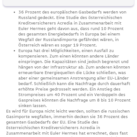
36 Prozent des europäischen Gasbedarfs werden von
Russland gedeckt. Eine Studie des österreichischen
Kreditversicherers Acredia in Zusammenarbeit mit
Euler Hermes geht davon aus, dass rund 10 Prozent
des gesamten Energiebedarfs in Europa bei einem
Wegfall der Russlandimporte gefährdet wären, in
Österreich wären es sogar 19 Prozent.
Europa hat drei Möglichkeiten, einen Ausfall zu
kompensieren. Zum einen könnten andere Länder
einspringen. Die Kapazitäten sind jedoch begrenzt und
hängen von der Infrastruktur ab. Zum anderen könnten
erneuerbare Energiequellen die Lücke schließen, was
aber einer gemeinsamen Anstrengung aller EU-Länder
bedarf. Schließlich kann die Nachfrage durch dauerhaft
erhöhte Preise gedrosselt werden. Ein Anstieg des
Strompreises um 40 Prozent und ein Verdoppeln des
Gaspreises könnten die Nachfrage um 8 bis 10 Prozent
sinken lassen.
Es wird für Europa nicht leicht werden, sollten die russischen
Gasimporte wegfallen, immerhin decken sie 36 Prozent des
gesamten Gasbedarfs der EU. Eine Studie des
österreichischen Kreditversicherers Acredia in
Zusammenarbeit mit Euler Hermes hat errechnet, dass fast