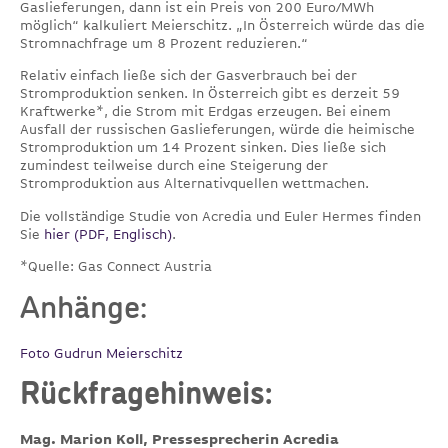
Gaslieferungen, dann ist ein Preis von 200 Euro/MWh
möglich“ kalkuliert Meierschitz. „In Österreich würde das die
Stromnachfrage um 8 Prozent reduzieren.“
Relativ einfach ließe sich der Gasverbrauch bei der
Stromproduktion senken. In Österreich gibt es derzeit 59
Kraftwerke*, die Strom mit Erdgas erzeugen. Bei einem
Ausfall der russischen Gaslieferungen, würde die heimische
Stromproduktion um 14 Prozent sinken. Dies ließe sich
zumindest teilweise durch eine Steigerung der
Stromproduktion aus Alternativquellen wettmachen.
Die vollständige Studie von Acredia und Euler Hermes finden
Sie
hier (PDF, Englisch)
.
*Quelle: Gas Connect Austria
Anhänge:
Foto Gudrun Meierschitz
Rückfragehinweis:
Mag. Marion Koll, Pressesprecherin Acredia