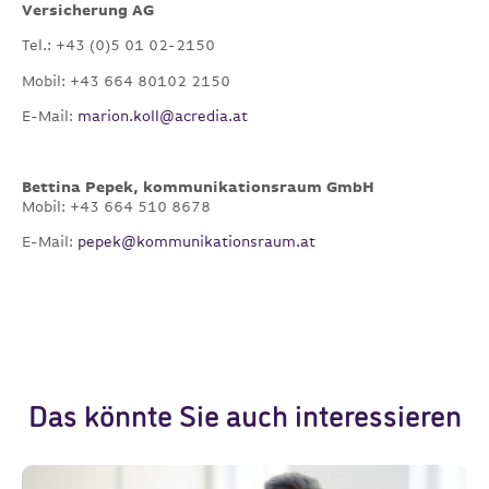
Versicherung AG
Tel.: +43 (0)5 01 02-2150
Mobil: +43 664 80102 2150
E-Mail:
marion.koll@acredia.at
Bettina Pepek, kommunikationsraum GmbH
Mobil: +43 664 510 8678
E-Mail:
pepek@kommunikationsraum.at
Das könnte Sie auch interessieren