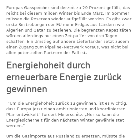
Europas Gasspeicher sind derzeit zu 29 Prozent gefüllt, das
reicht bei diesem milden Winter bis Ende März. Im Sommer
müssen die Reserven wieder aufgefüllt werden. Es gibt zwar
erste Bestrebungen der EU mehr Erdgas aus Ländern wie
Algerien und Qatar zu beziehen. Die begrenzten Kapazitäten
würden allerdings nur einen Zeitpuffer von drei Tagen
schaffen. Ein Umstieg auf andere Lieferländer setzt zudem
einen Zugang zum Pipeline-Netzwerk voraus, was nicht bei
allen potentiellen Partnern der Fall ist.
Energiehoheit durch
erneuerbare Energie zurück
gewinnen
“Um die Energiehoheit zurück zu gewinnen, ist es wichtig,
dass Europa jetzt einen ambitionierten und koordinierten
Plan entwickelt“ fordert Meierschitz. „Nur so kann die
Energiesicherheit für den nächsten Winter gewährleistet
werden.“
Um die Gasimporte aus Russland zu ersetzen, müsste die