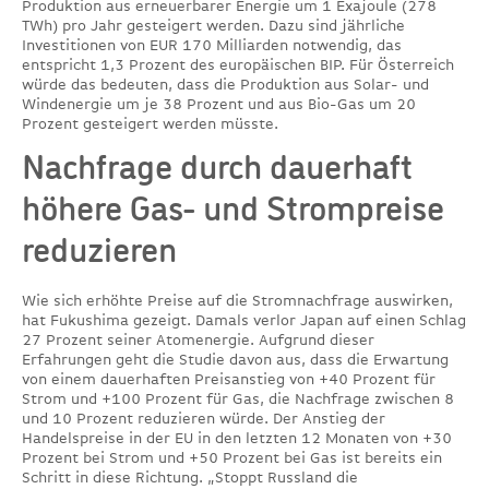
Produktion aus erneuerbarer Energie um 1 Exajoule (278
TWh) pro Jahr gesteigert werden. Dazu sind jährliche
Investitionen von EUR 170 Milliarden notwendig, das
entspricht 1,3 Prozent des europäischen BIP. Für Österreich
würde das bedeuten, dass die Produktion aus Solar- und
Windenergie um je 38 Prozent und aus Bio-Gas um 20
Prozent gesteigert werden müsste.
Nachfrage durch dauerhaft
höhere Gas- und Strompreise
reduzieren
Wie sich erhöhte Preise auf die Stromnachfrage auswirken,
hat Fukushima gezeigt. Damals verlor Japan auf einen Schlag
27 Prozent seiner Atomenergie. Aufgrund dieser
Erfahrungen geht die Studie davon aus, dass die Erwartung
von einem dauerhaften Preisanstieg von +40 Prozent für
Strom und +100 Prozent für Gas, die Nachfrage zwischen 8
und 10 Prozent reduzieren würde. Der Anstieg der
Handelspreise in der EU in den letzten 12 Monaten von +30
Prozent bei Strom und +50 Prozent bei Gas ist bereits ein
Schritt in diese Richtung. „Stoppt Russland die