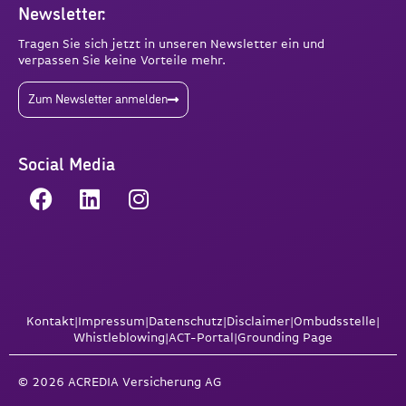
Newsletter:
Tragen Sie sich jetzt in unseren Newsletter ein und
verpassen Sie keine Vorteile mehr.
Zum Newsletter anmelden
Social Media
Kontakt
|
Impressum
|
Datenschutz
|
Disclaimer
|
Ombudsstelle
|
Whistleblowing
|
ACT-Portal
|
Grounding Page
© 2026 ACREDIA Versicherung AG