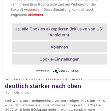
kann meine Einwilligung jederzeit mit Wirkung für die
Weiterlesen »
Zukunft
widerrufen.
Diese Einstellung kann ich auch
insgesamt
ablehnen.
Ja, alle Cookies akzeptieren (inklusive von US-
Anbietern)
Ablehnen
Cookie-Einstellungen
Nahostkonflikt treibt
Powered by
Unternehmensinsolvenzen
deutlich stärker nach oben
22. April 2026
Weltweite Unternehmensinsolvenzen steigen 2026 um +6 %
– deutlich stärker als in der Vorkrisenprognose (+3 %) Für
2027 wird kein Rückgang mehr erwartet, sondern eine