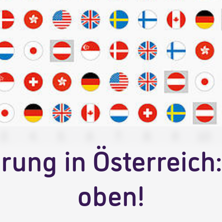
erung in Österreich
oben!