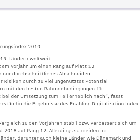
ierungsindex 2019
-15-Ländern weltweit
em Vorjahr um einen Rang auf Platz 12
h nur durchschnittliches Abschneiden
 Risiken durch zu viel ungenutztes Potenzial
dern mit den besten Rahmenbedingungen für
gs bei der Umsetzung zum Teil erheblich nach“, fasst
rständin die Ergebnisse des Enabling Digitalization Index
 Vergleich zu den Vorjahren stabil bzw. verbessert sich um
d 2018 auf Rang 12. Allerdings schneiden im
Länder, darunter auch kleine Länder wie Dänemark und