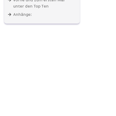
vorne und zum ersten Mal
unter den Top Ten
Anhänge: