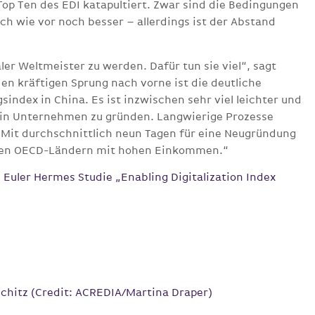
Top Ten des EDI katapultiert. Zwar sind die Bedingungen
ch wie vor noch besser – allerdings ist der Abstand
taler Weltmeister zu werden. Dafür tun sie viel“, sagt
en kräftigen Sprung nach vorne ist die deutliche
index in China. Es ist inzwischen sehr viel leichter und
 ein Unternehmen zu gründen. Langwierige Prozesse
 Mit durchschnittlich neun Tagen für eine Neugründung
t den OECD-Ländern mit hohen Einkommen.“
e Euler Hermes Studie „Enabling Digitalization Index
chitz (Credit: ACREDIA/Martina Draper)