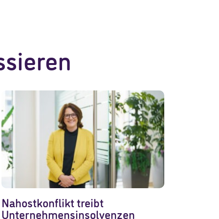
ssieren
Nahostkonflikt treibt
Unternehmensinsolvenzen