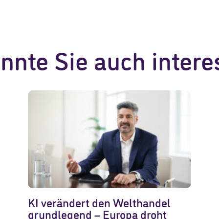
nnte Sie auch intere
KI verändert den Welthandel
grundlegend – Europa droht