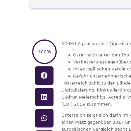
ACREDIA präsentiert Digitalis
100%
Österreich unter den Top
Verbesserung gegenüber d
Im europäischen Vergleic
Gefahr unternehmerischer
„Österreich zählt zu den Län
Digitalisierung, hinkt allerdin
Gudrun Meierschitz, Acredia-Vo
(EDI) 2019 zusammen.
Österreich zeigt sich darin im
einen Platz gegenüber 2017 un
europäischen Vergleich sechs 