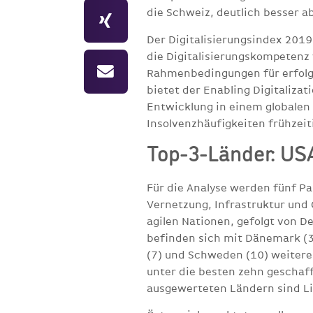
die Schweiz, deutlich besser a
Der Digitalisierungsindex 201
die Digitalisierungskompetenz 
Rahmenbedingungen für erfolgre
bietet der Enabling Digitalizat
Entwicklung in einem globalen 
Insolvenzhäufigkeiten frühzeit
Top-3-Länder: US
Für die Analyse werden fünf P
Vernetzung, Infrastruktur und G
agilen Nationen, gefolgt von 
befinden sich mit Dänemark (3)
(7) und Schweden (10) weitere 
unter die besten zehn geschaff
ausgewerteten Ländern sind Li