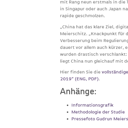
mit Rang neun erstmals in die 
in Singapur oder auch Japan na
rapide geschmolzen.
„China hat das klare Ziel, digi
Meierschitz. „Knackpunkt für d
Verbesserung beim Regulierungs
dauert vor allem auch kürzer,
wurden drastisch verschlankt:
liegt China nun gleichauf mi
Hier finden Sie die
vollständig
2019“ (ENG, PDF)
.
Anhänge:
Informationsgrafik
Methodologie der Studie
Pressefoto Gudrun Meiers