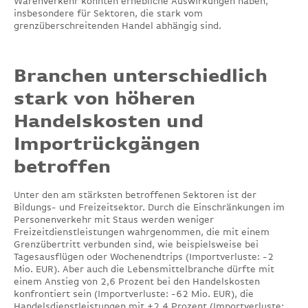
Warenverkehr könnten erhebliche Auswirkungen haben,
insbesondere für Sektoren, die stark vom
grenzüberschreitenden Handel abhängig sind.
Branchen unterschiedlich
stark von höheren
Handelskosten und
Importrückgängen
betroffen
Unter den am stärksten betroffenen Sektoren ist der
Bildungs- und Freizeitsektor. Durch die Einschränkungen im
Personenverkehr mit Staus werden weniger
Freizeitdienstleistungen wahrgenommen, die mit einem
Grenzübertritt verbunden sind, wie beispielsweise bei
Tagesausflügen oder Wochenendtrips (Importverluste: -2
Mio. EUR). Aber auch die Lebensmittelbranche dürfte mit
einem Anstieg von 2,6 Prozent bei den Handelskosten
konfrontiert sein (Importverluste: -62 Mio. EUR), die
Handelsdienstleistungen mit +2,4 Prozent (Importverluste: