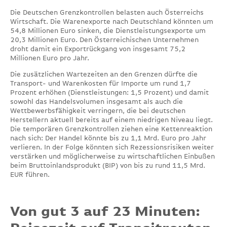
Die Deutschen Grenzkontrollen belasten auch Österreichs
Wirtschaft. Die Warenexporte nach Deutschland könnten um
54,8 Millionen Euro sinken, die Dienstleistungsexporte um
20,3 Millionen Euro. Den Österreichischen Unternehmen
droht damit ein Exportrückgang von insgesamt 75,2
Millionen Euro pro Jahr.
Die zusätzlichen Wartezeiten an den Grenzen dürfte die
Transport- und Warenkosten für Importe um rund 1,7
Prozent erhöhen (Dienstleistungen: 1,5 Prozent) und damit
sowohl das Handelsvolumen insgesamt als auch die
Wettbewerbsfähigkeit verringern, die bei deutschen
Herstellern aktuell bereits auf einem niedrigen Niveau liegt.
Die temporären Grenzkontrollen ziehen eine Kettenreaktion
nach sich: Der Handel könnte bis zu 1,1 Mrd. Euro pro Jahr
verlieren. In der Folge könnten sich Rezessionsrisiken weiter
verstärken und möglicherweise zu wirtschaftlichen Einbußen
beim Bruttoinlandsprodukt (BIP) von bis zu rund 11,5 Mrd.
EUR führen.
Von gut 3 auf 23 Minuten: