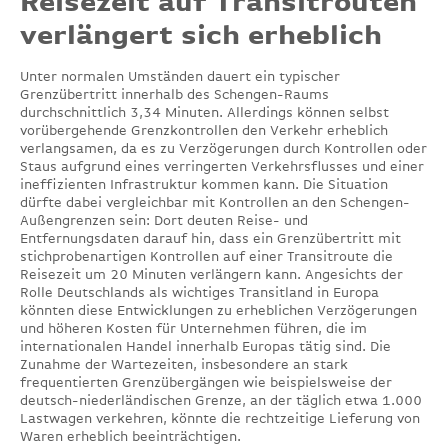
Reisezeit auf Transitrouten
verlängert sich erheblich
Unter normalen Umständen dauert ein typischer
Grenzübertritt innerhalb des Schengen-Raums
durchschnittlich 3,34 Minuten. Allerdings können selbst
vorübergehende Grenzkontrollen den Verkehr erheblich
verlangsamen, da es zu Verzögerungen durch Kontrollen oder
Staus aufgrund eines verringerten Verkehrsflusses und einer
ineffizienten Infrastruktur kommen kann. Die Situation
dürfte dabei vergleichbar mit Kontrollen an den Schengen-
Außengrenzen sein: Dort deuten Reise- und
Entfernungsdaten darauf hin, dass ein Grenzübertritt mit
stichprobenartigen Kontrollen auf einer Transitroute die
Reisezeit um 20 Minuten verlängern kann. Angesichts der
Rolle Deutschlands als wichtiges Transitland in Europa
könnten diese Entwicklungen zu erheblichen Verzögerungen
und höheren Kosten für Unternehmen führen, die im
internationalen Handel innerhalb Europas tätig sind. Die
Zunahme der Wartezeiten, insbesondere an stark
frequentierten Grenzübergängen wie beispielsweise der
deutsch-niederländischen Grenze, an der täglich etwa 1.000
Lastwagen verkehren, könnte die rechtzeitige Lieferung von
Waren erheblich beeinträchtigen.