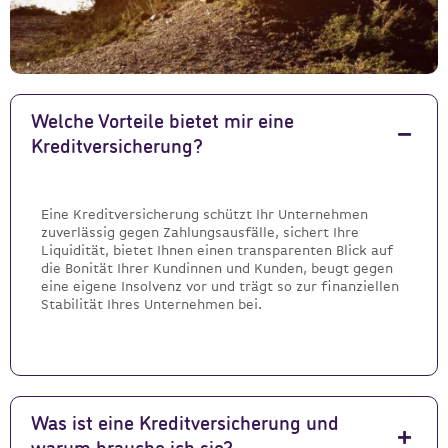
Welche Vorteile bietet mir eine
Kreditversicherung?
Eine Kreditversicherung schützt Ihr Unternehmen
zuverlässig gegen Zahlungsausfälle, sichert Ihre
Liquidität, bietet Ihnen einen transparenten Blick auf
die Bonität Ihrer Kundinnen und Kunden, beugt gegen
eine eigene Insolvenz vor und trägt so zur finanziellen
Stabilität Ihres Unternehmen bei.
Was ist eine Kreditversicherung und