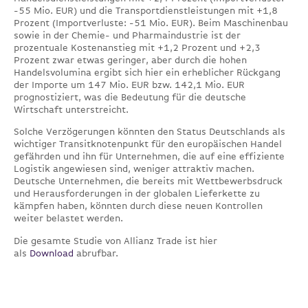
-55 Mio. EUR) und die Transportdienstleistungen mit +1,8
Prozent (Importverluste: -51 Mio. EUR). Beim Maschinenbau
sowie in der Chemie- und Pharmaindustrie ist der
prozentuale Kostenanstieg mit +1,2 Prozent und +2,3
Prozent zwar etwas geringer, aber durch die hohen
Handelsvolumina ergibt sich hier ein erheblicher Rückgang
der Importe um 147 Mio. EUR bzw. 142,1 Mio. EUR
prognostiziert, was die Bedeutung für die deutsche
Wirtschaft unterstreicht.
Solche Verzögerungen könnten den Status Deutschlands als
wichtiger Transitknotenpunkt für den europäischen Handel
gefährden und ihn für Unternehmen, die auf eine effiziente
Logistik angewiesen sind, weniger attraktiv machen.
Deutsche Unternehmen, die bereits mit Wettbewerbsdruck
und Herausforderungen in der globalen Lieferkette zu
kämpfen haben, könnten durch diese neuen Kontrollen
weiter belastet werden.
Die gesamte Studie von Allianz Trade ist hier
als
Download
abrufbar.