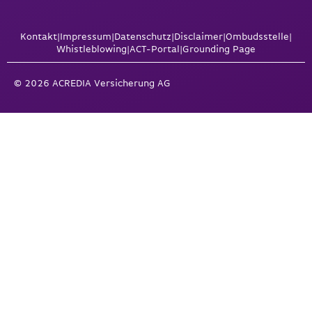
Kontakt
|
Impressum
|
Datenschutz
|
Disclaimer
|
Ombudsstelle
|
Whistleblowing
|
ACT-Portal
|
Grounding Page
© 2026 ACREDIA Versicherung AG