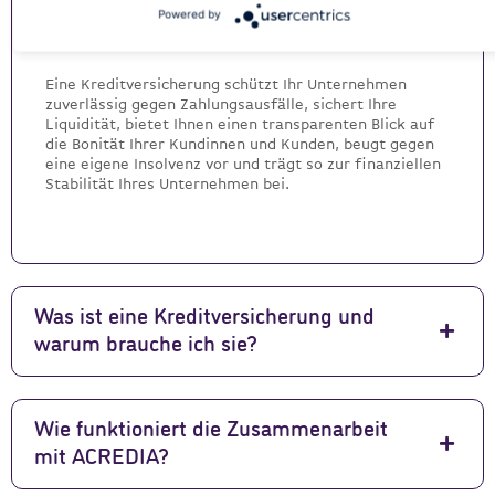
Kreditversicherung?
Powered by
Eine Kreditversicherung schützt Ihr Unternehmen
zuverlässig gegen Zahlungsausfälle, sichert Ihre
Liquidität, bietet Ihnen einen transparenten Blick auf
die Bonität Ihrer Kundinnen und Kunden, beugt gegen
eine eigene Insolvenz vor und trägt so zur finanziellen
Stabilität Ihres Unternehmen bei.
Was ist eine Kreditversicherung und
warum brauche ich sie?
Wie funktioniert die Zusammenarbeit
mit ACREDIA?