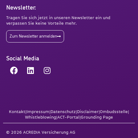
Newsletter:
Tragen Sie sich jetzt in unseren Newsletter ein und
verpassen Sie keine Vorteile mehr.
Zum Newsletter anmelden
Social Media
Kontakt
|
Impressum
|
Datenschutz
|
Disclaimer
|
Ombudsstelle
|
Whistleblowing
|
ACT-Portal
|
Grounding Page
© 2026 ACREDIA Versicherung AG