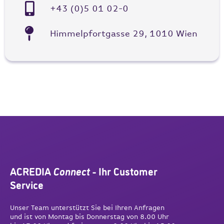
+43 (0)5 01 02-0
Himmelpfortgasse 29, 1010 Wien
ACREDIA
Connect
- Ihr Customer
Service
Unser Team unterstützt Sie bei Ihren Anfragen
und ist von Montag bis Donnerstag von 8.00 Uhr