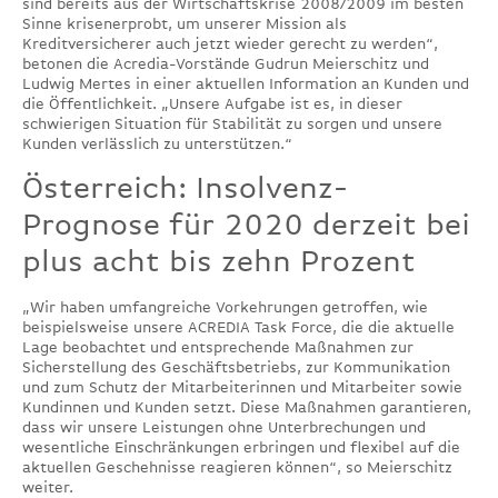
sind bereits aus der Wirtschaftskrise 2008/2009 im besten
Sinne krisenerprobt, um unserer Mission als
Kreditversicherer auch jetzt wieder gerecht zu werden“,
betonen die Acredia-Vorstände Gudrun Meierschitz und
Ludwig Mertes in einer aktuellen Information an Kunden und
die Öffentlichkeit. „Unsere Aufgabe ist es, in dieser
schwierigen Situation für Stabilität zu sorgen und unsere
Kunden verlässlich zu unterstützen.“
Österreich: Insolvenz-
Prognose für 2020 derzeit bei
plus acht bis zehn Prozent
„Wir haben umfangreiche Vorkehrungen getroffen, wie
beispielsweise unsere ACREDIA Task Force, die die aktuelle
Lage beobachtet und entsprechende Maßnahmen zur
Sicherstellung des Geschäftsbetriebs, zur Kommunikation
und zum Schutz der Mitarbeiterinnen und Mitarbeiter sowie
Kundinnen und Kunden setzt. Diese Maßnahmen garantieren,
dass wir unsere Leistungen ohne Unterbrechungen und
wesentliche Einschränkungen erbringen und flexibel auf die
aktuellen Geschehnisse reagieren können“, so Meierschitz
weiter.