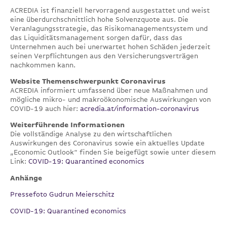
ACREDIA ist finanziell hervorragend ausgestattet und weist
eine überdurchschnittlich hohe Solvenzquote aus. Die
Veranlagungsstrategie, das Risikomanagementsystem und
das Liquiditätsmanagement sorgen dafür, dass das
Unternehmen auch bei unerwartet hohen Schäden jederzeit
seinen Verpflichtungen aus den Versicherungsverträgen
nachkommen kann.
Website Themenschwerpunkt Coronavirus
ACREDIA informiert umfassend über neue Maßnahmen und
mögliche mikro- und makroökonomische Auswirkungen von
COVID-19 auch hier:
acredia.at/information-coronavirus
Weiterführende Informationen
Die vollständige Analyse zu den wirtschaftlichen
Auswirkungen des Coronavirus sowie ein aktuelles Update
„Economic Outlook“ finden Sie beigefügt sowie unter diesem
Link:
COVID-19: Quarantined economics
Anhänge
Pressefoto Gudrun Meierschitz
COVID-19: Quarantined economics