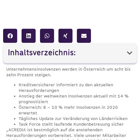
Inhaltsverzeichnis:
Unternehmensinsolvenzen werden in Österreich um acht bis
zehn Prozent steigen.
Kreditversicherer informiert zu den aktuellen
Herausforderungen
Anstieg der weltweiten Insolvenzen aktuell mit 14 %
prognostiziert
Österreich: 8 – 10 % mehr Insolvenzen in 2020
erwartet
Tägliches Update zur Veränderung von Länderrisiken
Task Force stellt laufende Kundenbetreuung sicher
„ACREDIA ist bestmöglich auf die anstehenden
Herausforderungen vorbereitet. Viele unserer Mitarbeiter