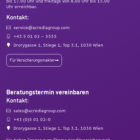
bis 17.00 Uhr und freitags von 8.00 Uhr bis 15.00
Uhr erreichbar.
Kontakt:
service@acrediagroup.com
+43 5 01 02 – 5555
Drorygasse 1, Stiege 1, Top 3.1, 1030 Wien
Für Versicherungsmakler
Beratungstermin vereinbaren
Kontakt:
sales@acrediagroup.com
+43 (0)5 01 02-0
Drorygasse 1, Stiege 1, Top 3.1, 1030 Wien