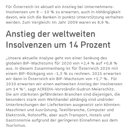
Für Österreich ist aktuell ein Anstieg bei Unternehmens-
Insolvenzen um 8 – 10 % zu erwarten, auch in Abhängigkeit
davon, wie sich die Banken in punkto Unterstützung verhalten
werden. Zum Vergleich: Im Jahr 2009 waren es 8,9 %.
Anstieg der weltweiten
Insolvenzen um 14 Prozent
„Unsere aktuelle Analyse geht von einer Senkung des
globalen BIP-Wachstums für 2020 von +2,4 % auf +0,8 %
aus. In diesem Zusammenhang ist für Österreich 2020 mit
einem BIP-Rückgang von -1,5 % zu rechnen. 2021 erwarten
wir dann in Österreich ein BIP-Wachstum von +1,7 %. Für
2020 erwarten wir einen weltweiten Anstieg der Insolvenzen
um 14 %“, sagt ACREDIA-Vorständin Gudrun Meierschitz.
Die am stärksten gefährdeten Branchen sind diejenigen, die
besonders stark vom Welthandel abhängig sind und/oder
Unterbrechungen der Lieferketten ausgesetzt sein könnten:
Maschinen und Ausrüstung, Textilbranche, Computer und
Elektronik, Rohstoffe, aber auch Transport, Hotels und
Gastronomie aufgrund der geringeren Einnahmen aus dem
Tourismus.