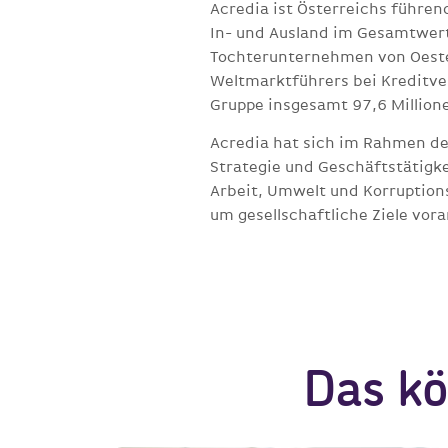
Acredia ist Österreichs führe
In- und Ausland im Gesamtwert 
Tochterunternehmen von Oester
Weltmarktführers bei Kreditve
Gruppe insgesamt 97,6 Million
Acredia hat sich im Rahmen des
Strategie und Geschäftstätigk
Arbeit, Umwelt und Korruptio
um gesellschaftliche Ziele vor
Das kö