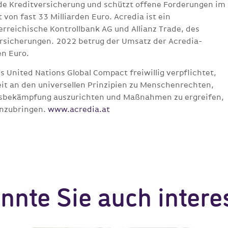
nde Kreditversicherung und schützt offene Forderungen im
von fast 33 Milliarden Euro. Acredia ist ein
reichische Kontrollbank AG und Allianz Trade, des
rsicherungen. 2022 betrug der Umsatz der Acredia-
en Euro.
 United Nations Global Compact freiwillig verpflichtet,
eit an den universellen Prinzipien zu Menschenrechten,
nsbekämpfung auszurichten und Maßnahmen zu ergreifen,
anzubringen.
www.acredia.at
nnte Sie auch intere