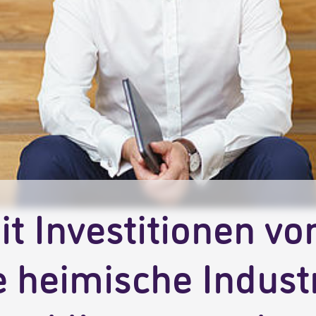
it Investitionen vo
 heimische Industr