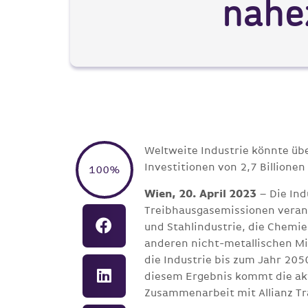
nahe
Weltweite Industrie könnte üb
Investitionen von 2,7 Billionen
100%
Wien, 20. April 2023
– Die Ind
Treibhausgasemissionen verantw
und Stahlindustrie, die Chemi
anderen nicht-metallischen Min
die Industrie bis zum Jahr 20
diesem Ergebnis kommt die akt
Zusammenarbeit mit Allianz Tr