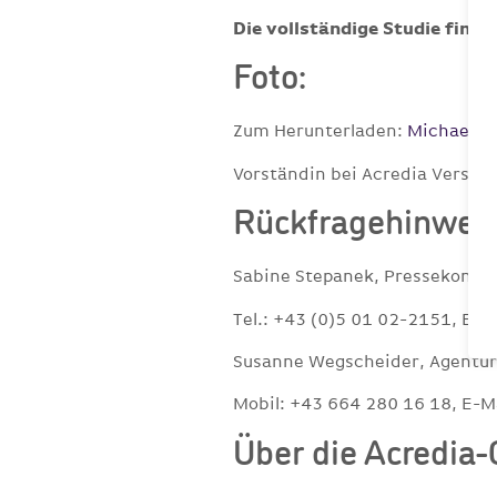
Die vollständige Studie finden
Foto:
Zum Herunterladen:
Michael K
Vorständin bei Acredia Versic
Rückfragehinweis
Sabine Stepanek, Pressekontak
Tel.: +43 (0)5 01 02-2151, E-M
Susanne Wegscheider, Agentu
Mobil: +43 664 280 16 18, E-M
Über die Acredia-