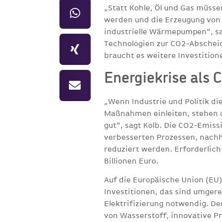
„Statt Kohle, Öl und Gas müss
werden und die Erzeugung von 
industrielle Wärmepumpen“, sag
Technologien zur CO2-Abscheid
braucht es weitere Investition
Energiekrise als 
„Wenn Industrie und Politik di
Maßnahmen einleiten, stehen d
gut“, sagt Kolb. Die CO2-Emis
verbesserten Prozessen, nachha
reduziert werden. Erforderlich
Billionen Euro.
Auf die Europäische Union (EU)
Investitionen, das sind umgere
Elektrifizierung notwendig. Der
von Wasserstoff, innovative P