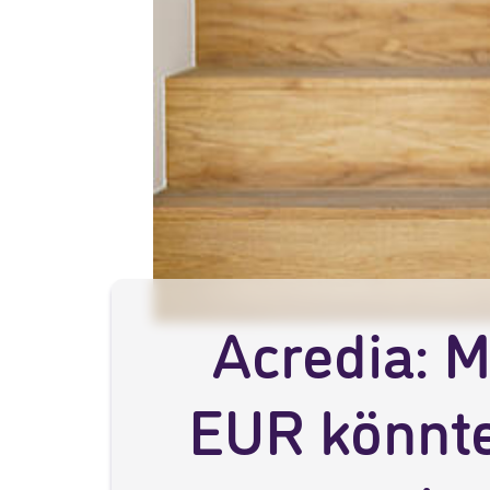
Acredia: M
EUR könnte