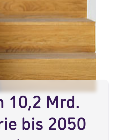
n 10,2 Mrd.
ie bis 2050