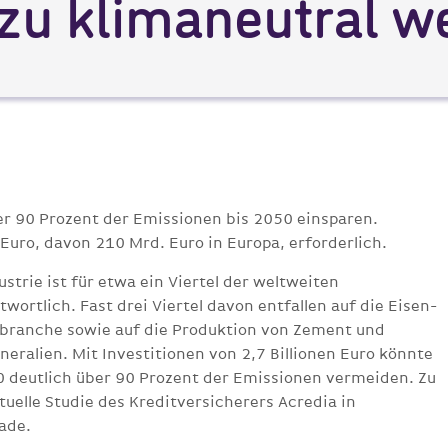
zu klimaneutral w
er 90 Prozent der Emissionen bis 2050 einsparen.
 Euro, davon 210 Mrd. Euro in Europa, erforderlich.
ustrie ist für etwa ein Viertel der weltweiten
ortlich. Fast drei Viertel davon entfallen auf die Eisen-
ebranche sowie auf die Produktion von Zement und
eralien. Mit Investitionen von 2,7 Billionen Euro könnte
50 deutlich über 90 Prozent der Emissionen vermeiden. Zu
uelle Studie des Kreditversicherers Acredia in
ade.