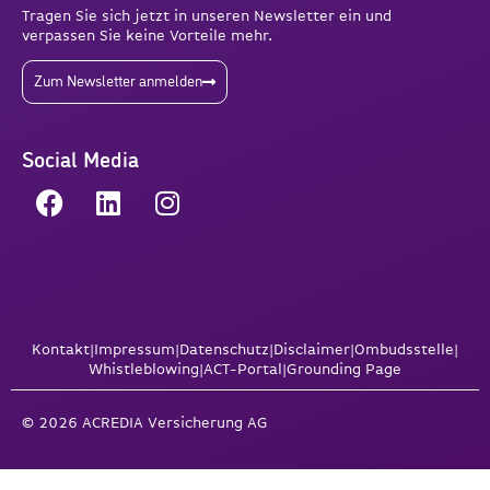
Tragen Sie sich jetzt in unseren Newsletter ein und
verpassen Sie keine Vorteile mehr.
Zum Newsletter anmelden
Social Media
Kontakt
|
Impressum
|
Datenschutz
|
Disclaimer
|
Ombudsstelle
|
Whistleblowing
|
ACT-Portal
|
Grounding Page
© 2026 ACREDIA Versicherung AG