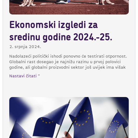
Ekonomski izgledi za
sredinu godine 2024.-25.
2. srpnja 2024.
Nadolazeći politički ishodi ponovno će testirati otpornost.
Globalni rast dosegao je najnižu razinu u prvoj polovici
godine, ali globalni proizvodni sektor još uvijek ima višak
Nastavi čitati "