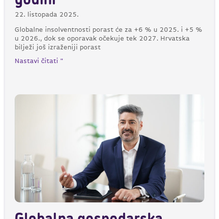
godini
22. listopada 2025.
Globalne insolventnosti porast će za +6 % u 2025. i +5 %
u 2026., dok se oporavak očekuje tek 2027. Hrvatska
bilježi još izraženiji porast
Nastavi čitati "