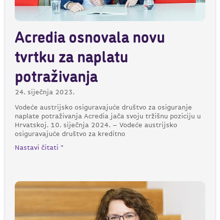
Acredia osnovala novu
tvrtku za naplatu
potraživanja
24. siječnja 2023.
Vodeće austrijsko osiguravajuće društvo za osiguranje
naplate potraživanja Acredia jača svoju tržišnu poziciju u
Hrvatskoj. 10. siječnja 2024. – Vodeće austrijsko
osiguravajuće društvo za kreditno
Nastavi čitati "