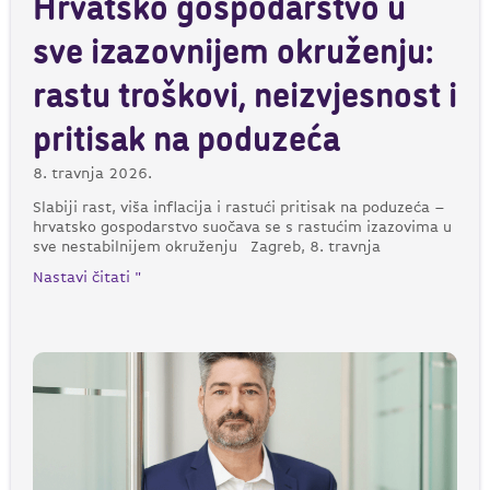
Hrvatsko gospodarstvo u
sve izazovnijem okruženju:
rastu troškovi, neizvjesnost i
pritisak na poduzeća
8. travnja 2026.
Slabiji rast, viša inflacija i rastući pritisak na poduzeća –
hrvatsko gospodarstvo suočava se s rastućim izazovima u
sve nestabilnijem okruženju Zagreb, 8. travnja
Nastavi čitati "