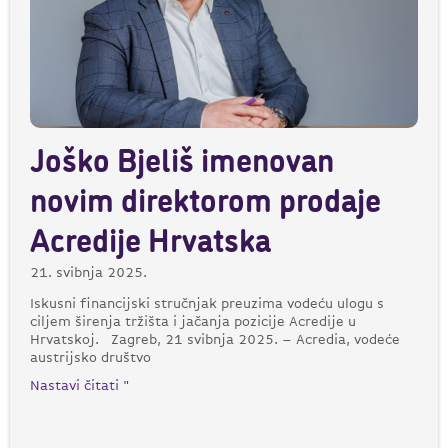
Joško Bjeliš imenovan
novim direktorom prodaje
Acredije Hrvatska
21. svibnja 2025.
Iskusni financijski stručnjak preuzima vodeću ulogu s
ciljem širenja tržišta i jačanja pozicije Acredije u
Hrvatskoj. Zagreb, 21 svibnja 2025. – Acredia, vodeće
austrijsko društvo
Nastavi čitati "