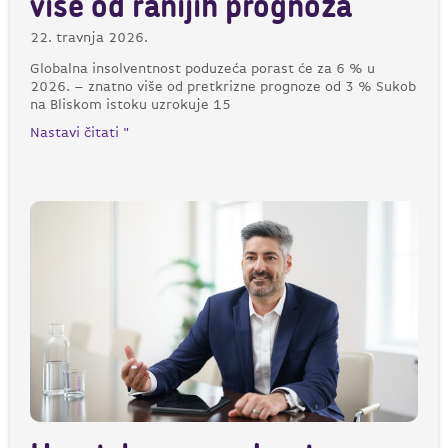
više od ranijih prognoza
22. travnja 2026.
Globalna insolventnost poduzeća porast će za 6 % u
2026. – znatno više od pretkrizne prognoze od 3 % Sukob
na Bliskom istoku uzrokuje 15
Nastavi čitati "