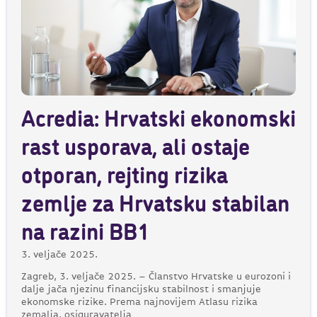
Acredia: Hrvatski ekonomski
rast usporava, ali ostaje
otporan, rejting rizika
zemlje za Hrvatsku stabilan
na razini BB1
3. veljače 2025.
Zagreb, 3. veljače 2025. – Članstvo Hrvatske u eurozoni i
dalje jača njezinu financijsku stabilnost i smanjuje
ekonomske rizike. Prema najnovijem Atlasu rizika
zemalja, osiguravatelja