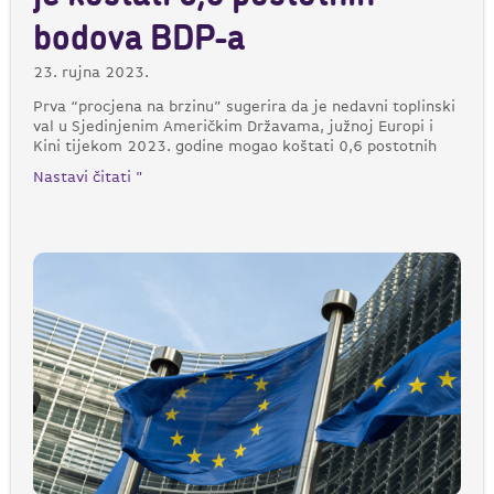
bodova BDP-a
23. rujna 2023.
Prva “procjena na brzinu” sugerira da je nedavni toplinski
val u Sjedinjenim Američkim Državama, južnoj Europi i
Kini tijekom 2023. godine mogao koštati 0,6 postotnih
Nastavi čitati "