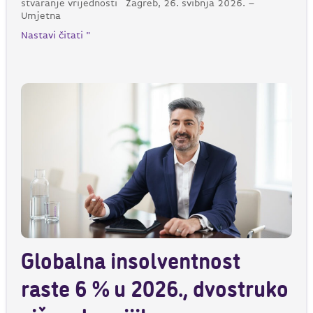
stvaranje vrijednosti Zagreb, 26. svibnja 2026. –
Umjetna
Nastavi čitati "
Globalna insolventnost
raste 6 % u 2026., dvostruko