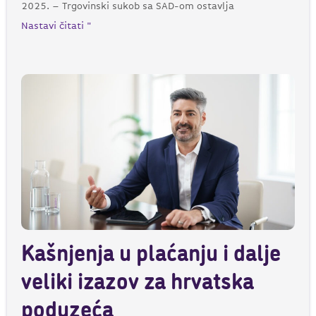
2025. – Trgovinski sukob sa SAD-om ostavlja
Nastavi čitati "
Kašnjenja u plaćanju i dalje
veliki izazov za hrvatska
poduzeća