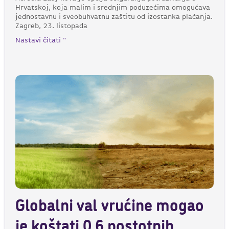
Hrvatskoj, koja malim i srednjim poduzećima omogućava
jednostavnu i sveobuhvatnu zaštitu od izostanka plaćanja.
Zagreb, 23. listopada
Nastavi čitati "
Globalni val vrućine mogao
je koštati 0,6 postotnih