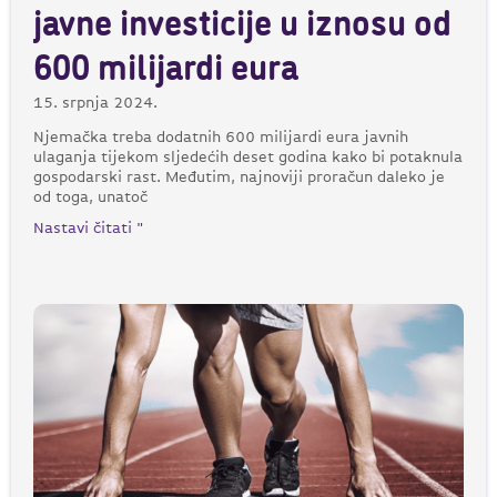
javne investicije u iznosu od
600 milijardi eura
15. srpnja 2024.
Njemačka treba dodatnih 600 milijardi eura javnih
ulaganja tijekom sljedećih deset godina kako bi potaknula
gospodarski rast. Međutim, najnoviji proračun daleko je
od toga, unatoč
Nastavi čitati "