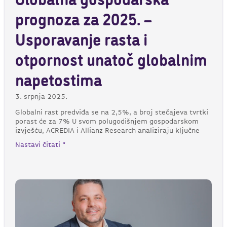
Globalna gospodarska
prognoza za 2025. –
Usporavanje rasta i
otpornost unatoč globalnim
napetostima
3. srpnja 2025.
Globalni rast predviđa se na 2,5%, a broj stečajeva tvrtki
porast će za 7% U svom polugodišnjem gospodarskom
izvješću, ACREDIA i Allianz Research analiziraju ključne
Nastavi čitati "