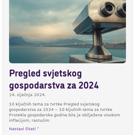
Pregled svjetskog
gospodarstva za 2024
24. siječnja 2024.
10 ključnih tema za tvrtke Pregled svjetskog
gospodarstva za 2024 – 10 ključnih tema za tvrtke
Protekla gospodarska godina bila je obilježena visokom
inflacijom, rastućim
Nastavi čitati "