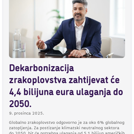
Dekarbonizacija
zrakoplovstva zahtijevat će
4,4 bilijuna eura ulaganja do
2050.
9. prosinca 2025.
Globalno zrakoplovstvo odgovorno je za oko 6% globalnog
zatopljenja. Za postizanje klimatski neutralnog sektora
do 2050. bit će potrebna ulaganja od 5,1 bilijun američkih