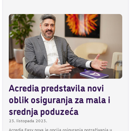
Acredia predstavila novi
oblik osiguranja za mala i
srednja poduzeća
23. listopada 2023.
Acredia Easy nova je opcija osiguranja potraživanja u