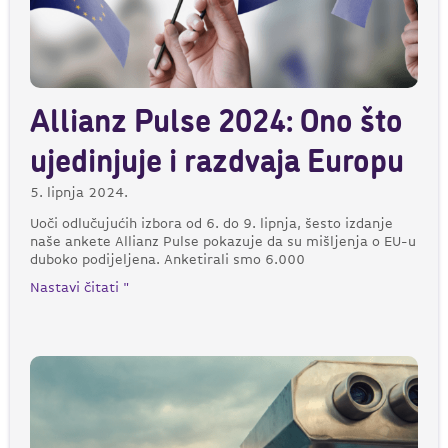
Allianz Pulse 2024: Ono što
ujedinjuje i razdvaja Europu
5. lipnja 2024.
Uoči odlučujućih izbora od 6. do 9. lipnja, šesto izdanje
naše ankete Allianz Pulse pokazuje da su mišljenja o EU-u
duboko podijeljena. Anketirali smo 6.000
Nastavi čitati "