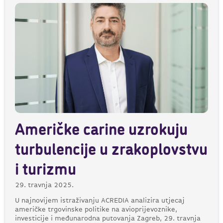
Američke carine uzrokuju
turbulencije u zrakoplovstvu
i turizmu
29. travnja 2025.
U najnovijem istraživanju ACREDIA analizira utjecaj
američke trgovinske politike na avioprijevoznike,
investicije i međunarodna putovanja Zagreb, 29. travnja