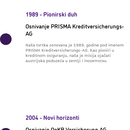
1989 - Pionirski duh
Osnivanje PRISMA Kreditversicherungs-
AG
Naša tvrtka osnovana je 1989. godine pod imenom
PRISMA Kreditversicherungs-AG. Kao pioniri u
kreditnom osiguranju, naša je misija ojačati
austrijska poduzeća u zemlji i inozemstvu.
2004 - Novi horizonti