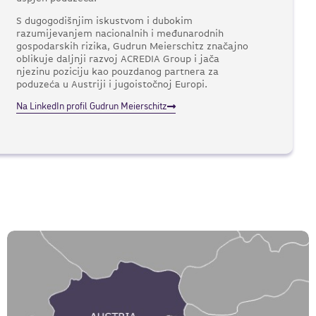
S dugogodišnjim iskustvom i dubokim
razumijevanjem nacionalnih i međunarodnih
gospodarskih rizika, Gudrun Meierschitz značajno
oblikuje daljnji razvoj ACREDIA Group i jača
njezinu poziciju kao pouzdanog partnera za
poduzeća u Austriji i jugoistočnoj Europi.
Na LinkedIn profil Gudrun Meierschitz