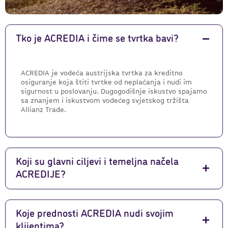
Tko je ACREDIA i čime se tvrtka bavi?
ACREDIA je vodeća austrijska tvrtka za kreditno
osiguranje koja štiti tvrtke od neplaćanja i nudi im
sigurnost u poslovanju. Dugogodišnje iskustvo spajamo
sa znanjem i iskustvom vodećeg svjetskog tržišta
Allianz Trade.
Koji su glavni ciljevi i temeljna načela
ACREDIJE?
Koje prednosti ACREDIA nudi svojim
klijentima?