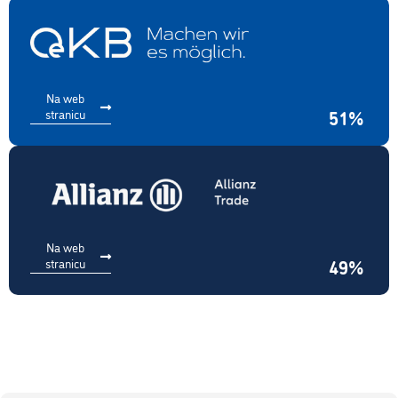
Na web
stranicu
51%
Na web
stranicu
49%