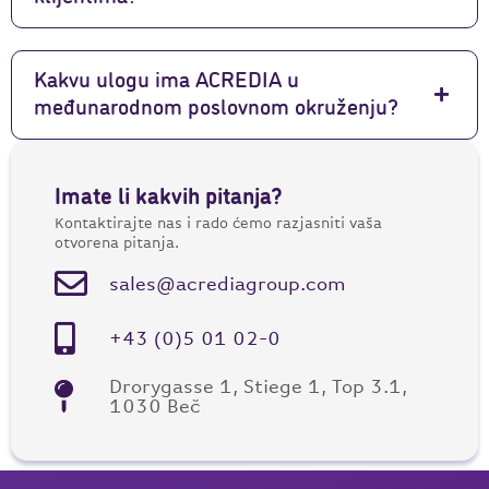
Kakvu ulogu ima ACREDIA u
međunarodnom poslovnom okruženju?
Imate li kakvih pitanja?
Kontaktirajte nas i rado ćemo razjasniti vaša
otvorena pitanja.
sales@acrediagroup.com
+43 (0)5 01 02-0
Drorygasse 1, Stiege 1, Top 3.1,
1030 Beč