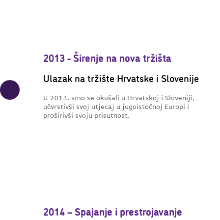
2013 - Širenje na nova tržišta
Ulazak na tržište Hrvatske i Slovenije
U 2013. smo se okušali u Hrvatskoj i Sloveniji,
učvrstivši svoj utjecaj u jugoistočnoj Europi i
proširivši svoju prisutnost.
2014 – Spajanje i prestrojavanje