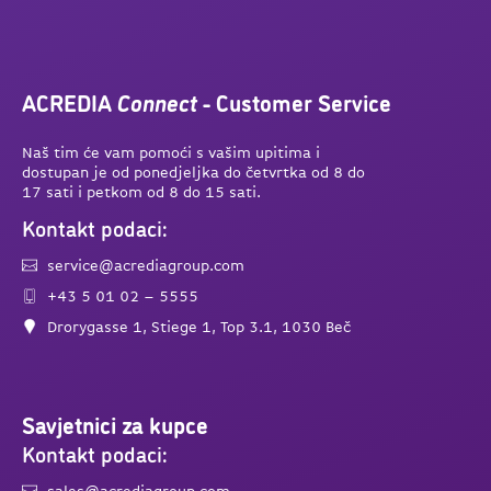
ACREDIA
Connect
- Customer Service
Naš tim će vam pomoći s vašim upitima i
dostupan je od ponedjeljka do četvrtka od 8 do
17 sati i petkom od 8 do 15 sati.
Kontakt podaci:
service@acrediagroup.com
+43 5 01 02 – 5555
Drorygasse 1, Stiege 1, Top 3.1, 1030 Beč
Savjetnici za kupce
Kontakt podaci: