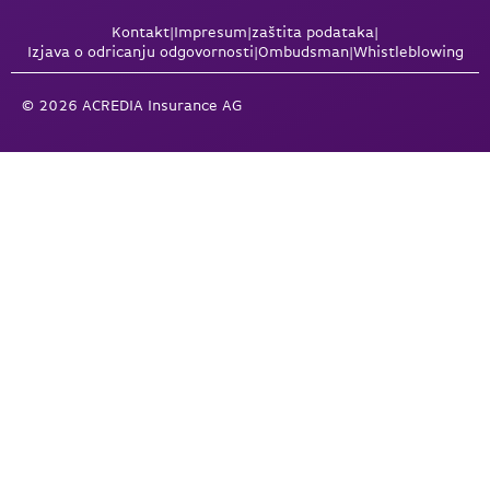
Kontakt
|
Impresum
|
zaštita podataka
|
Izjava o odricanju odgovornosti
|
Ombudsman
|
Whistleblowing
© 2026 ACREDIA Insurance AG