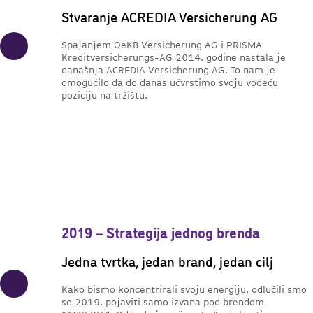
Stvaranje ACREDIA Versicherung AG
Spajanjem OeKB Versicherung AG i PRISMA
Kreditversicherungs-AG 2014. godine nastala je
današnja ACREDIA Versicherung AG. To nam je
omogućilo da do danas učvrstimo svoju vodeću
poziciju na tržištu.
2019 – Strategija jednog brenda
Jedna tvrtka, jedan brand, jedan cilj
Kako bismo koncentrirali svoju energiju, odlučili smo
se 2019. pojaviti samo izvana pod brendom