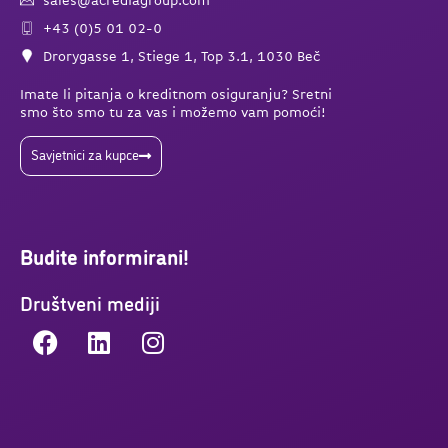
sales@acrediagroup.com
+43 (0)5 01 02-0
Drorygasse 1, Stiege 1, Top 3.1, 1030 Beč
Imate li pitanja o kreditnom osiguranju? Sretni
smo što smo tu za vas i možemo vam pomoći!
Savjetnici za kupce
Budite informirani!
Društveni mediji