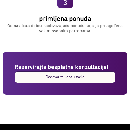
3
primljena ponuda
Od nas ćete dobiti neobvezujuću ponudu koja je prilagođena
Vašim osobnim potrebama.
Rezervirajte besplatne konzultacije!
Dogovorite konzultacije