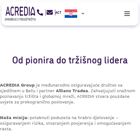
Od pionira do tržišnog lidera
ACREDIA Group
je međunarodno osiguravajuće društvo sa
sjedištem u Beču i partner
Allianz Tradea
. Zahvaljujući snažnom
poznavanju tržišta i globalnoj mreži, ACREDIA stvara pouzdane
uvjete za prekogranično poslovanje.
Naša misija:
potaknuti poduzeća na hrabro djelovanje –
osiguravanjem rizika, stvaranjem povjerenja i omogućavanjem
rasta.