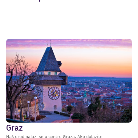
Graz
Naš ured nalazi se u centru Graza. Ako dolazite