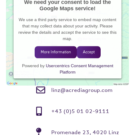
We need your consent to load the
Google Maps service!
We use a third party service to embed map content
that may collect data about your activity. Please
review the details and accept the service to see this
map.
More Information
Accept
Powered by
Usercentrics Consent Management
Platform
linz@acrediagroup.com
+43 (0)5 01 02-9111
Promenade 23, 4020 Linz