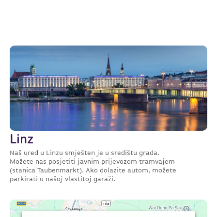
Linz
Naš ured u Linzu smješten je u središtu grada.
Možete nas posjetiti javnim prijevozom tramvajem
(stanica Taubenmarkt). Ako dolazite autom, možete
parkirati u našoj vlastitoj garaži.