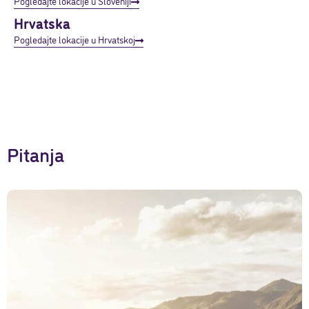
Pogledajte lokacije u Sloveniji
Hrvatska
Pogledajte lokacije u Hrvatskoj
Pitanja