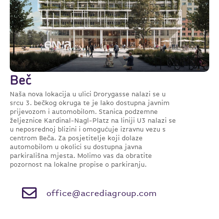
Beč
Naša nova lokacija u ulici Drorygasse nalazi se u
srcu 3. bečkog okruga te je lako dostupna javnim
prijevozom i automobilom. Stanica podzemne
željeznice Kardinal-Nagl-Platz na liniji U3 nalazi se
u neposrednoj blizini i omogućuje izravnu vezu s
centrom Beča. Za posjetitelje koji dolaze
automobilom u okolici su dostupna javna
parkirališna mjesta. Molimo vas da obratite
pozornost na lokalne propise o parkiranju.
office@acrediagroup.com