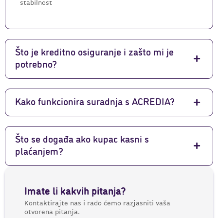
stabilnost
Što je kreditno osiguranje i zašto mi je
potrebno?
Kako funkcionira suradnja s ACREDIA?
Što se događa ako kupac kasni s
plaćanjem?
Imate li kakvih pitanja?
Kontaktirajte nas i rado ćemo razjasniti vaša
otvorena pitanja.