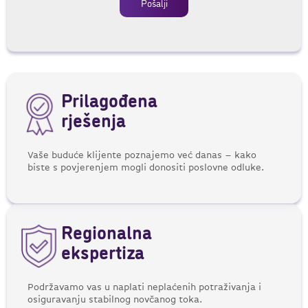
Pošalji
Prilagođena
rješenja
Vaše buduće klijente poznajemo već danas – kako
biste s povjerenjem mogli donositi poslovne odluke.
Regionalna
ekspertiza
Podržavamo vas u naplati neplaćenih potraživanja i
osiguravanju stabilnog novčanog toka.