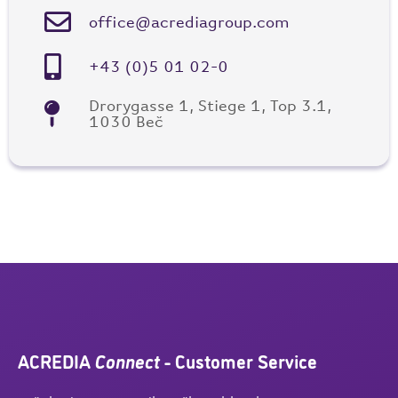
office@acrediagroup.com
+43 (0)5 01 02-0
Drorygasse 1, Stiege 1, Top 3.1,
1030 Beč
ACREDIA
Connect
- Customer Service