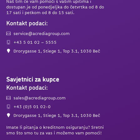
Naš tim će vam pomoći s vašim upitima i
dostupan je od ponedjeljka do četvrtka od 8 do
17 sati i petkom od 8 do 15 sati.
Kontakt podaci:
service@acrediagroup.com
+43 5 01 02 – 5555
Drorygasse 1, Stiege 1, Top 3.1, 1030 Beč
Savjetnici za kupce
Kontakt podaci:
sales@acrediagroup.com
+43 (0)5 01 02-0
Drorygasse 1, Stiege 1, Top 3.1, 1030 Beč
Imate li pitanja o kreditnom osiguranju? Sretni
smo što smo tu za vas i možemo vam pomoći!