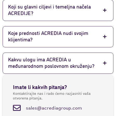
Koji su glavni ciljevi i temeljna načela
ACREDIJE?
Koje prednosti ACREDIA nudi svojim
klijentima?
Kakvu ulogu ima ACREDIA u
međunarodnom poslovnom okruženju?
Imate li kakvih pitanja?
Kontaktirajte nas i rado ćemo razjasniti vaša
otvorena pitanja.
sales@acrediagroup.com