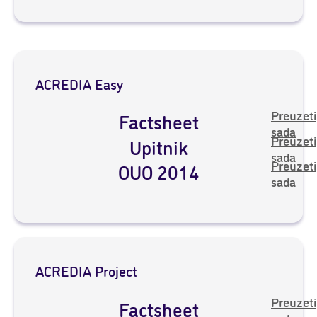
ACREDIA Easy
Preuzeti
Factsheet
sada
Preuzeti
Upitnik
sada
Preuzeti
OUO 2014
sada
ACREDIA Project
Preuzeti
Factsheet