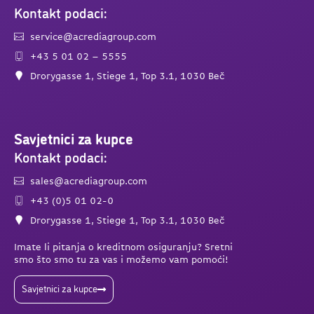
Kontakt podaci:
service@acrediagroup.com
+43 5 01 02 – 5555
Drorygasse 1, Stiege 1, Top 3.1, 1030 Beč
Savjetnici za kupce
Kontakt podaci:
sales@acrediagroup.com
+43 (0)5 01 02-0
Drorygasse 1, Stiege 1, Top 3.1, 1030 Beč
Imate li pitanja o kreditnom osiguranju? Sretni
smo što smo tu za vas i možemo vam pomoći!
Savjetnici za kupce