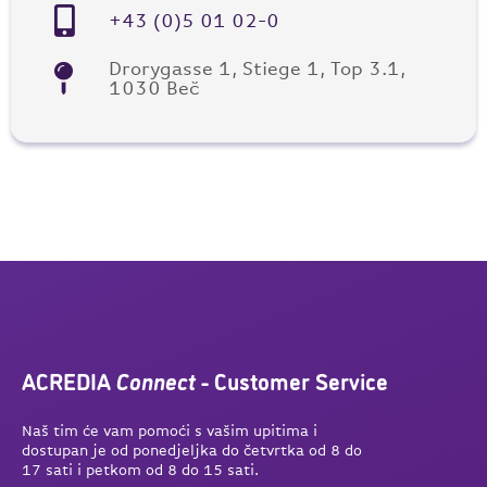
+43 (0)5 01 02-0
Drorygasse 1, Stiege 1, Top 3.1,
1030 Beč
ACREDIA
Connect
- Customer Service
Naš tim će vam pomoći s vašim upitima i
dostupan je od ponedjeljka do četvrtka od 8 do
17 sati i petkom od 8 do 15 sati.