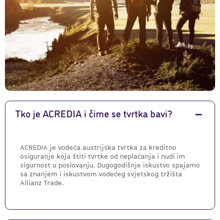
Tko je ACREDIA i čime se tvrtka bavi?
ACREDIA je vodeća austrijska tvrtka za kreditno
osiguranje koja štiti tvrtke od neplaćanja i nudi im
sigurnost u poslovanju. Dugogodišnje iskustvo spajamo
sa znanjem i iskustvom vodećeg svjetskog tržišta
Allianz Trade.