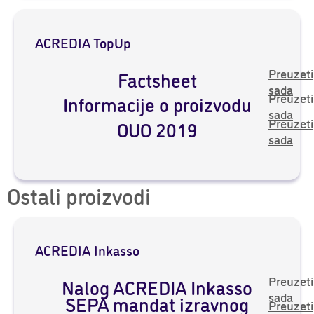
ACREDIA TopUp
Preuzeti
Factsheet
sada
Preuzeti
Informacije o proizvodu
sada
Preuzeti
OUO 2019
sada
Ostali proizvodi
ACREDIA Inkasso
Preuzeti
Nalog ACREDIA Inkasso
sada
SEPA mandat izravnog
Preuzeti