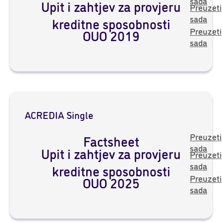
sada
Upit i zahtjev za provjeru
Preuzeti
sada
kreditne sposobnosti
Preuzeti
OUO 2019
sada
ACREDIA Single
Preuzeti
Factsheet
sada
Upit i zahtjev za provjeru
Preuzeti
sada
kreditne sposobnosti
Preuzeti
OUO 2025
sada