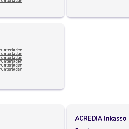
erunterladen
erunterladen
erunterladen
erunterladen
erunterladen
erunterladen
erunterladen
ACREDIA Inkasso