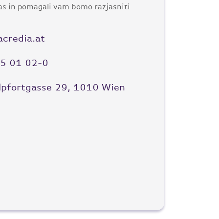
as in pomagali vam bomo razjasniti
credia.at
)5 01 02-0
pfortgasse 29, 1010 Wien