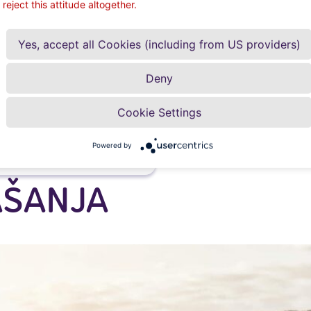
reject this attitude altogether.
Geschäftsbericht 201
Yes, accept all Cookies (including from US providers)
Deny
Cookie Settings
erunterladen
Powered by
AŠANJA