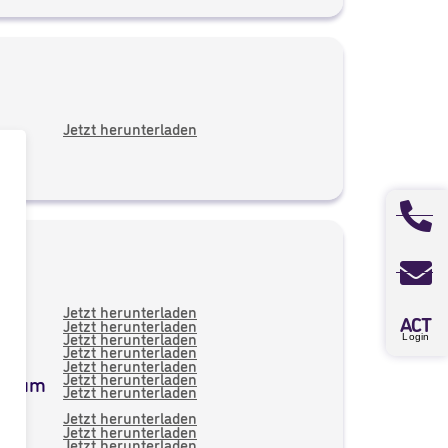
Jetzt herunterladen
4
Jetzt herunterladen
A
CT
3
Jetzt herunterladen
2
Login
Jetzt herunterladen
1
Jetzt herunterladen
0
Jetzt herunterladen
9
Jetzt herunterladen
n zum
Jetzt herunterladen
9
8
Jetzt herunterladen
7
Jetzt herunterladen
6
Jetzt herunterladen