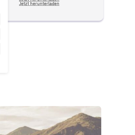
5
Jetzt herunterladen