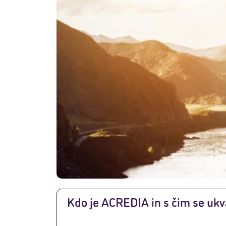
Kdo je ACREDIA in s čim se ukv