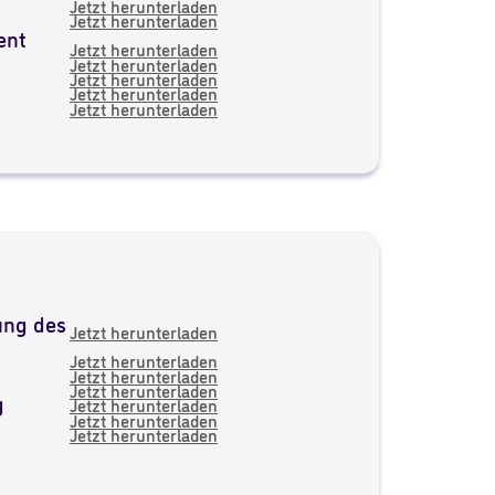
Jetzt herunterladen
Jetzt herunterladen
ent
Jetzt herunterladen
Jetzt herunterladen
Jetzt herunterladen
Jetzt herunterladen
Jetzt herunterladen
ung des
Jetzt herunterladen
Jetzt herunterladen
Jetzt herunterladen
Jetzt herunterladen
g
Jetzt herunterladen
Jetzt herunterladen
Jetzt herunterladen