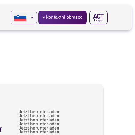
A
CT
v kontaktni obrazec
Login
Jetzt herunterladen
Jetzt herunterladen
Jetzt herunterladen
Jetzt herunterladen
Jetzt herunterladen
f
Jetzt herunterladen