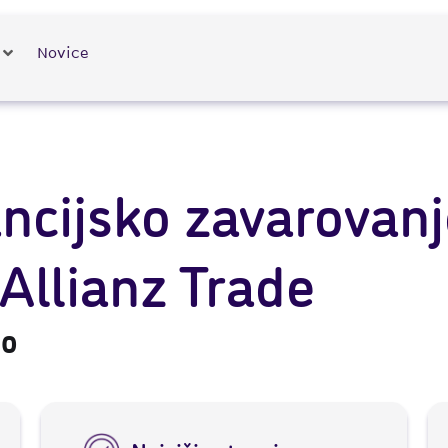
Novice
cijsko zavarovanj
Allianz Trade
bo