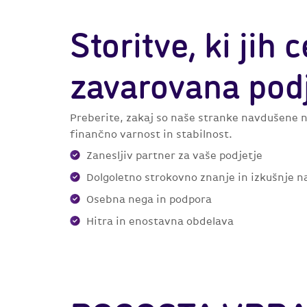
Storitve, ki jih 
zavarovana podj
Preberite, zakaj so naše stranke navdušene n
finančno varnost in stabilnost.
Zanesljiv partner za vaše podjetje
Dolgoletno strokovno znanje in izkušnje n
Osebna nega in podpora
Hitra in enostavna obdelava