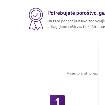
Potrebujete poroštvo, ga
Na tem področju lahko zadovolji
prilagojene rešitve. Pokličite na
V samo treh preprost
1