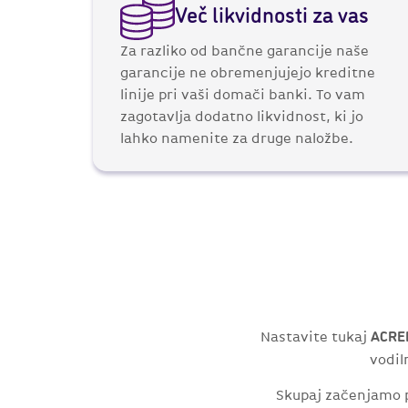
Več likvidnosti za vas
Za razliko od bančne garancije naše
garancije ne obremenjujejo kreditne
linije pri vaši domači banki. To vam
zagotavlja dodatno likvidnost, ki jo
lahko namenite za druge naložbe.
Nastavite tukaj
ACRE
vodil
Skupaj začenjamo pa