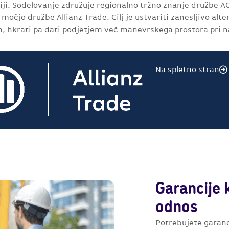
iji. Sodelovanje združuje regionalno tržno znanje družbe
močjo družbe Allianz Trade. Cilj je ustvariti zanesljivo alt
 hkrati pa dati podjetjem več manevrskega prostora pri na
Na spletno stran
Garancije 
odnos
Potrebujete garanc