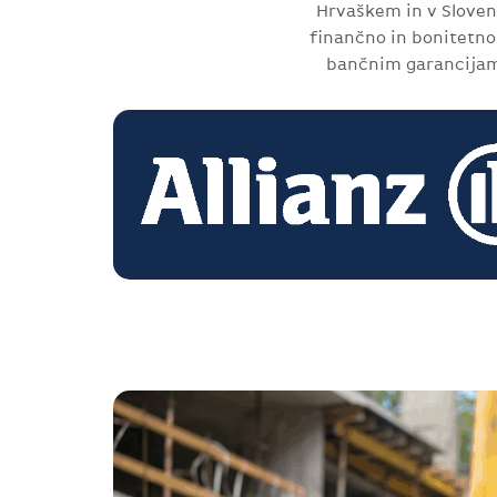
Hrvaškem in v Sloven
finančno in bonitetno 
bančnim garancijam,