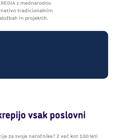
 ACREDIA z mednarodno
ernativo tradicionalnim
ložbah in projektih.
krepijo vsak poslovni
ije za svoje naročnike? Z več kot 100 leti