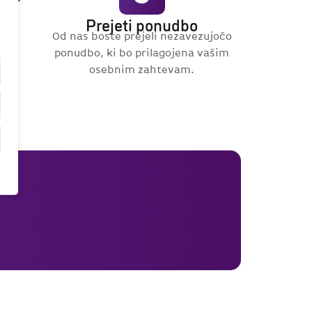
Prejeti ponudbo
Od nas boste prejeli nezavezujočo
ponudbo, ki bo prilagojena vašim
osebnim zahtevam.