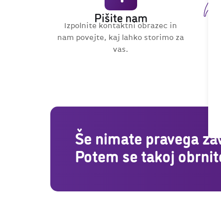
Pišite nam
Izpolnite kontaktni obrazec in
nam povejte, kaj lahko storimo za
vas.
Še nimate pravega za
Potem se takoj obrnit