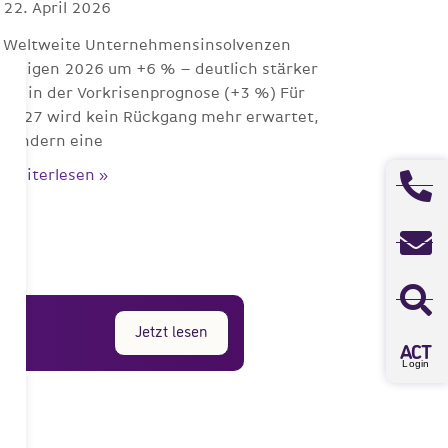
22. April 2026
Weltweite Unternehmensinsolvenzen
steigen 2026 um +6 % – deutlich stärker
als in der Vorkrisenprognose (+3 %) Für
2027 wird kein Rückgang mehr erwartet,
sondern eine
Weiterlesen »
Jetzt lesen
A
CT
Login