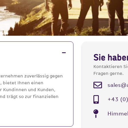
Sie habe
Kontaktieren Si
Fragen gerne.
nternehmen zuverlässig gegen
t, bietet Ihnen einen
sales@a
rer Kundinnen und Kunden,
d trägt so zur finanziellen
+43 (0
Himmel