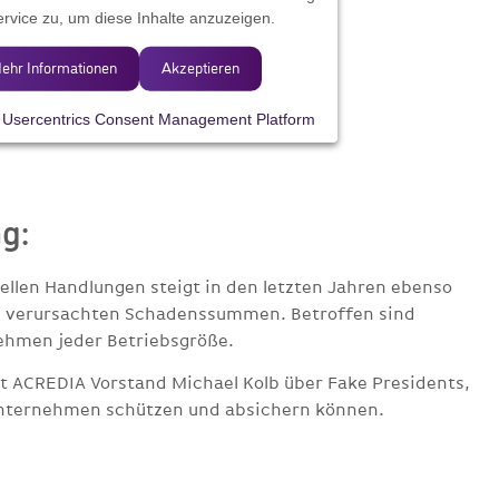
rvice zu, um diese Inhalte anzuzeigen.
ehr Informationen
Akzeptieren
y
Usercentrics Consent Management Platform
g:
ellen Handlungen steigt in den letzten Jahren ebenso
h verursachten Schadenssummen. Betroffen sind
hmen jeder Betriebsgröße.
ht ACREDIA Vorstand Michael Kolb über Fake Presidents,
 Unternehmen schützen und absichern können.