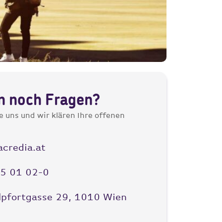
n noch Fragen?
e uns und wir klären Ihre offenen
credia.at
)5 01 02-0
pfortgasse 29, 1010 Wien