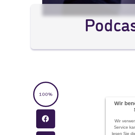
Podcas
100%
Wir ben
Wir verwen
Service ka
lesen Sie d