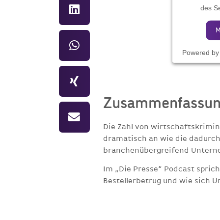
des Se
M
Powered b
Zusammenfassun
Die Zahl von wirtschaftskrimin
dramatisch an wie die dadurc
branchenübergreifend Unterne
Im „Die Presse“ Podcast spric
Bestellerbetrug und wie sich