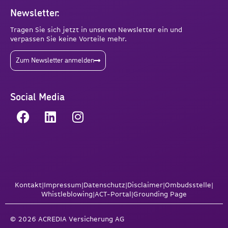
Newsletter:
Tragen Sie sich jetzt in unseren Newsletter ein und
verpassen Sie keine Vorteile mehr.
Zum Newsletter anmelden
Social Media
Kontakt
|
Impressum
|
Datenschutz
|
Disclaimer
|
Ombudsstelle
|
Whistleblowing
|
ACT-Portal
|
Grounding Page
© 2026 ACREDIA Versicherung AG