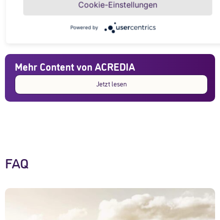
2027 wird kein Rückgang mehr erwartet, sondern eine
Cookie-Einstellungen
Weiterlesen »
Powered by
Mehr Content von ACREDIA
Jetzt lesen
FAQ