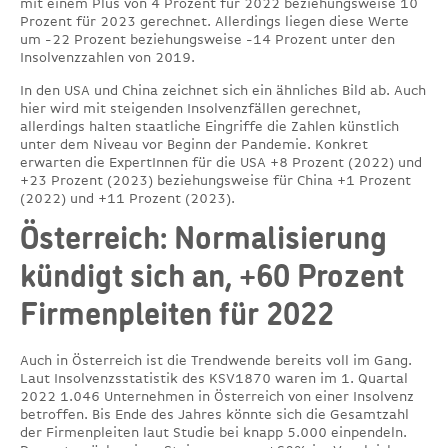
mit einem Plus von 4 Prozent für 2022 beziehungsweise 10
Prozent für 2023 gerechnet. Allerdings liegen diese Werte
um -22 Prozent beziehungsweise -14 Prozent unter den
Insolvenzzahlen von 2019.
In den USA und China zeichnet sich ein ähnliches Bild ab. Auch
hier wird mit steigenden Insolvenzfällen gerechnet,
allerdings halten staatliche Eingriffe die Zahlen künstlich
unter dem Niveau vor Beginn der Pandemie. Konkret
erwarten die ExpertInnen für die USA +8 Prozent (2022) und
+23 Prozent (2023) beziehungsweise für China +1 Prozent
(2022) und +11 Prozent (2023).
Österreich: Normalisierung
kündigt sich an, +60 Prozent
Firmenpleiten für 2022
Auch in Österreich ist die Trendwende bereits voll im Gang.
Laut Insolvenzsstatistik des KSV1870 waren im 1. Quartal
2022 1.046 Unternehmen in Österreich von einer Insolvenz
betroffen. Bis Ende des Jahres könnte sich die Gesamtzahl
der Firmenpleiten laut Studie bei knapp 5.000 einpendeln.