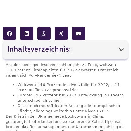
Inhaltsverzeichnis:
Ära der niedrigen Insolvenzzahlen geht zu Ende, weltweit
+10 Prozent Firmenpleiten für 2022 erwartet, Österreich
nähert sich Vor-Pandemie-Niveau
Weltweit: +10 Prozent Insolvenzfälle für 2022, + 14
Prozent für 2023 prognostiziert
Europa: +13 Prozent für 2022, Entwicklung in Ländern
unterschiedlich schnell
Österreich mit stärkstem Anstieg aller europäischen
Länder, allerdings weiterhin unter Niveau 2019
Der Krieg in der Ukraine, neue Lockdowns in China,
gesprengte Lieferketten und explodierende Rohstoffpreise
bringen das Risikomanagement der Unternehmen gehörig ins