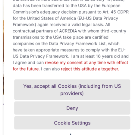
data has been transferred to the USA by the European
Commission’s adequacy decision pursuant to Art. 45 GDPR
for the United States of America (EU-US Data Privacy
Framework) again received a valid legal basis. All
contractual partners of ACREDIA with whom third-country
transmissions to the USA take place are certified
companies on the Data Privacy Framework List, which
have taken appropriate measures to comply with the EU-
US Data Privacy Framework. I am at least 16 years old and
I agree and can
revoke my consent at any time with effect
for the future.
I can also
reject this attitude altogether.
Yes, accept all Cookies (including from US
providers)
Deny
Čemu služe jamstva Allianz Trade?
Cookie Settings
Jamstva i garancije su sama srž poslovanja svakog