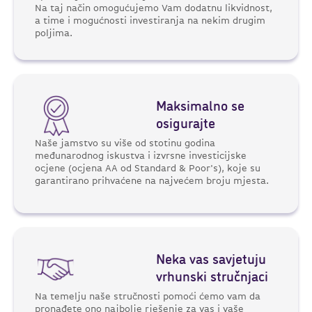
Na taj način omogućujemo Vam dodatnu likvidnost,
a time i mogućnosti investiranja na nekim drugim
poljima.
Maksimalno se
osigurajte
Naše jamstvo su više od stotinu godina
međunarodnog iskustva i izvrsne investicijske
ocjene (ocjena AA od Standard & Poor's), koje su
garantirano prihvaćene na najvećem broju mjesta.
Neka vas savjetuju
vrhunski stručnjaci
Na temelju naše stručnosti pomoći ćemo vam da
pronađete ono najbolje rješenje za vas i vaše