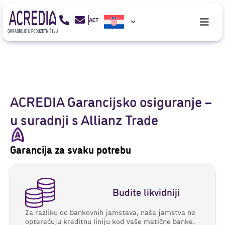
ACREDIA Garancijsko osiguranje –
u suradnji s Allianz Trade
Garancija za svaku potrebu
Budite likvidniji
Za razliku od bankovnih jamstava, naša jamstva ne
opterećuju kreditnu liniju kod Vaše matične banke.