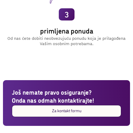
3
primljena ponuda
Od nas ćete dobiti neobvezujuću ponudu koja je prilagođena
Vašim osobnim potrebama.
Još nemate pravo osiguranje?
Onda nas odmah kontaktirajte!
Za kontakt formu