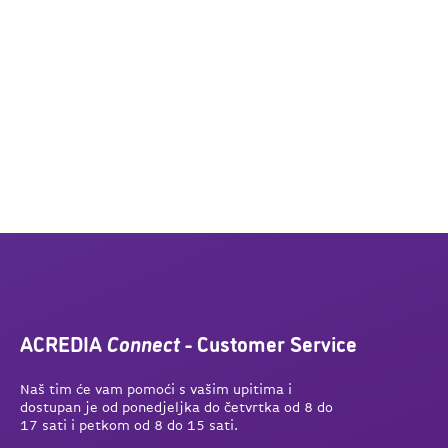
ACREDIA
Connect
- Customer Service
Naš tim će vam pomoći s vašim upitima i
dostupan je od ponedjeljka do četvrtka od 8 do
17 sati i petkom od 8 do 15 sati.