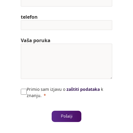
telefon
Vaša poruka
Primio sam izjavu o
zaštiti podataka
k
znanju.
Pošalji