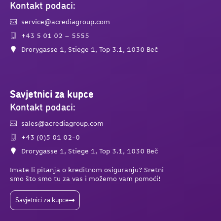
Kontakt podaci:
service@acrediagroup.com
+43 5 01 02 – 5555
Drorygasse 1, Stiege 1, Top 3.1, 1030 Beč
Savjetnici za kupce
Kontakt podaci:
sales@acrediagroup.com
+43 (0)5 01 02-0
Drorygasse 1, Stiege 1, Top 3.1, 1030 Beč
Imate li pitanja o kreditnom osiguranju? Sretni
smo što smo tu za vas i možemo vam pomoći!
Savjetnici za kupce