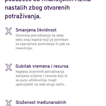
nastalih zbog otvorenih
potraživanja.
Smanjena likvidnost
Otvorena potraživanja na sebe
vežu onaj kapital koji je potreban
za operativno poslovanje ili pak za
investicije.
Gubitak vremena i resursa
Naplata otvorenih potraživanja
zahtjeva vrijeme i resurse koji bi
se puno učinkovitije mogli
upotrijebiti na neki drugi način.
Složenost međunarodnih