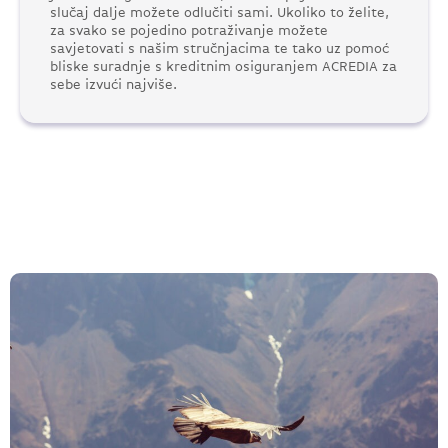
slučaj dalje možete odlučiti sami. Ukoliko to želite,
za svako se pojedino potraživanje možete
savjetovati s našim stručnjacima te tako uz pomoć
bliske suradnje s kreditnim osiguranjem ACREDIA za
sebe izvući najviše.