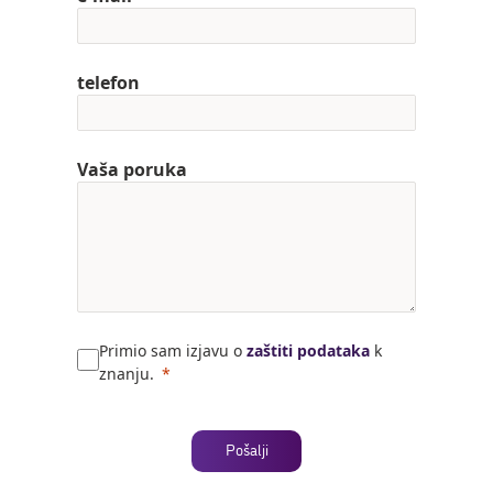
telefon
Vaša poruka
Primio sam izjavu o
zaštiti podataka
k
znanju.
Pošalji