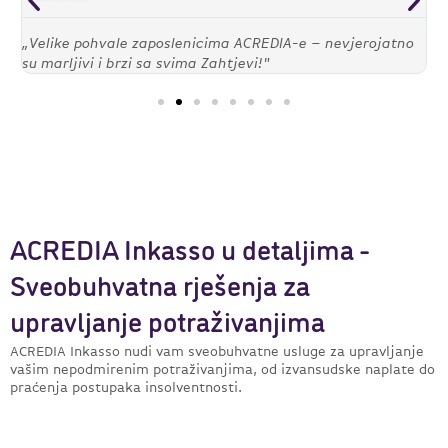
„Velike pohvale zaposlenicima ACREDIA-e – nevjerojatno
"
su marljivi i brzi sa svima Zahtjevi!"
z
ACREDIA Inkasso u detaljima -
Sveobuhvatna rješenja za
upravljanje potraživanjima
ACREDIA Inkasso nudi vam sveobuhvatne usluge za upravljanje
vašim nepodmirenim potraživanjima, od izvansudske naplate do
praćenja postupaka insolventnosti.