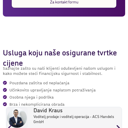
Za kontakt formu
Usluga koju naše osigurane tvrtke
cijene
Saznajte zašto su naši klijenti oduševljeni našom uslugom i
kako možete steći financijsku sigurnost i stabilnost.
Pouzdana zaštita od neplaćanja
Učinkovito upravljanje naplatom potraživanja
Osobna njega i podrška
Brza i nekomplicirana obrada
David Kraus
Voditelj prodaje i voditelj operacija - ACS Handels
GmbH