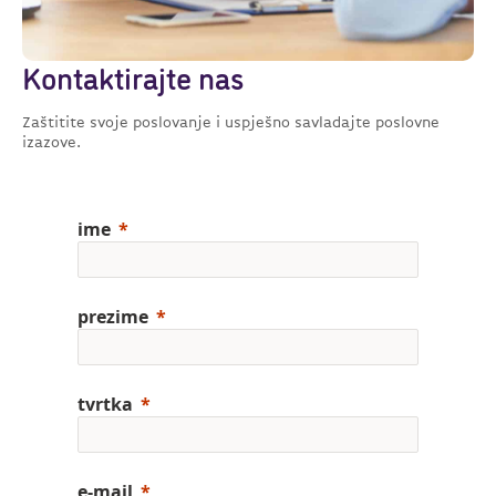
Kontaktirajte nas
Zaštitite svoje poslovanje i uspješno savladajte poslovne
izazove.
ime
prezime
tvrtka
e-mail