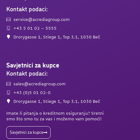
Kontakt podaci:
service@acrediagroup.com
+43 5 01 02 – 5555
Drorygasse 1, Stiege 1, Top 3.1, 1030 Beč
Savjetnici za kupce
Kontakt podaci:
sales@acrediagroup.com
+43 (0)5 01 02-0
Drorygasse 1, Stiege 1, Top 3.1, 1030 Beč
Imate li pitanja o kreditnom osiguranju? Sretni
smo što smo tu za vas i možemo vam pomoći!
Savjetnici za kupce