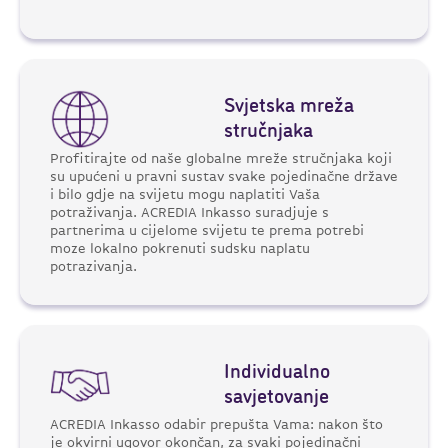
Svjetska mreža
stručnjaka
Profitirajte od naše globalne mreže stručnjaka koji
su upućeni u pravni sustav svake pojedinačne države
i bilo gdje na svijetu mogu naplatiti Vaša
potraživanja. ACREDIA Inkasso suradjuje s
partnerima u cijelome svijetu te prema potrebi
moze lokalno pokrenuti sudsku naplatu
potrazivanja.
Individualno
savjetovanje
ACREDIA Inkasso odabir prepušta Vama: nakon što
je okvirni ugovor okončan, za svaki pojedinačni