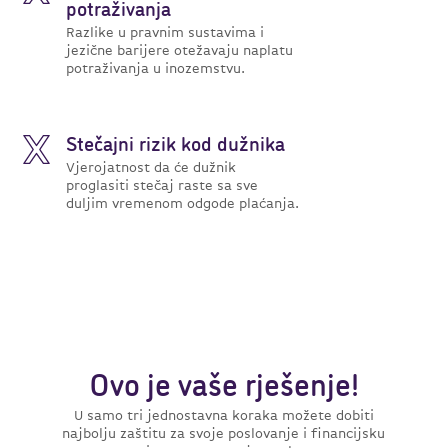
potraživanja
Razlike u pravnim sustavima i
jezične barijere otežavaju naplatu
potraživanja u inozemstvu.
Stečajni rizik kod dužnika
Vjerojatnost da će dužnik
proglasiti stečaj raste sa sve
duljim vremenom odgode plaćanja.
Ovo je vaše rješenje!
U samo tri jednostavna koraka možete dobiti
najbolju zaštitu za svoje poslovanje i financijsku