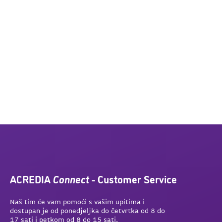
ACREDIA
Connect
- Customer Service
Naš tim će vam pomoći s vašim upitima i
dostupan je od ponedjeljka do četvrtka od 8 do
17 sati i petkom od 8 do 15 sati.