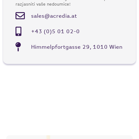
razjasniti vaše nedoumice!
sales@acredia.at
+43 (0)5 01 02-0
Himmelpfortgasse 29, 1010 Wien