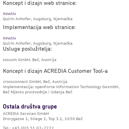
Koncept i dizajn web stranice:
Innotiv
Quirin Anhofer, Augsburg, Njemačka
Implementacija web stranice:
Innotiv
Quirin Anhofer, Augsburg, Njemačka
Usluge poslužitelja:
toscom GmbH, Beč, Austrija
Koncept i dizajn ACREDIA Customer Tool-a
crossconnect GmbH, Beč, Austrija
Implementacija: openForce Information Technology GesmbH,
Beč Mjesto proizvodnje i izdanja Beč
Ostala društva grupe
ACREDIA Services GmbH
Drorygasse 1, Stiege 1, Top 3.1, 1030 Beč
Tel.: +43 (0)5 51 02-2222