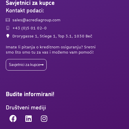
Savjetnici za kupce
Kontakt podaci:
sales@acrediagroup.com
+43 (0)5 01 02-0
Drorygasse 1, Stiege 1, Top 3.1, 1030 Beč
Imate li pitanja o kreditnom osiguranju? Sretni
smo što smo tu za vas i možemo vam pomoći!
Savjetnici za kupce
Budite informirani!
Društveni mediji