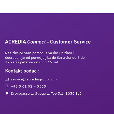
ACREDIA
Connect
- Customer Service
Naš tim će vam pomoći s vašim upitima i
dostupan je od ponedjeljka do četvrtka od 8 do
17 sati i petkom od 8 do 15 sati.
Kontakt podaci:
service@acrediagroup.com
+43 5 01 02 – 5555
Drorygasse 1, Stiege 1, Top 3.1, 1030 Beč