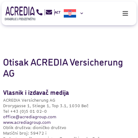
Otisak ACREDIA Versicherung
AG
Vlasnik i izdavač medija
ACREDIA Versicherung AG
Drorygasse 1, Stiege 1, Top 3.1, 1030 Beč
Tel +43 (0)5 01 02-0
office@acrediagroup.com
www.acrediagroup.com
Oblik društva: dioničko društvo
Matični broj: 59472 i