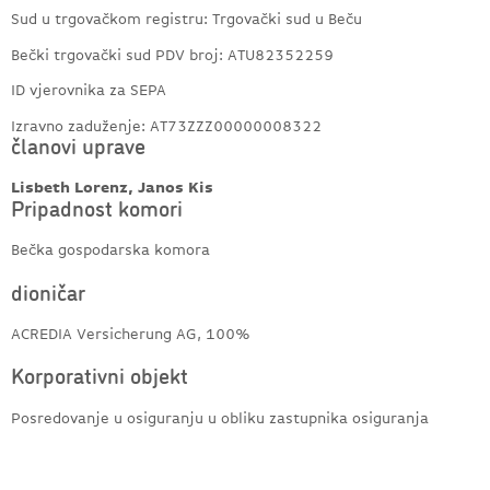
Sud u trgovačkom registru: Trgovački sud u Beču
Bečki trgovački sud PDV broj: ATU82352259
ID vjerovnika za SEPA
Izravno zaduženje: AT73ZZZ00000008322
članovi uprave
Lisbeth Lorenz, Janos Kis
Pripadnost komori
Bečka gospodarska komora
dioničar
ACREDIA Versicherung AG, 100%
Korporativni objekt
Posredovanje u osiguranju u obliku zastupnika osiguranja