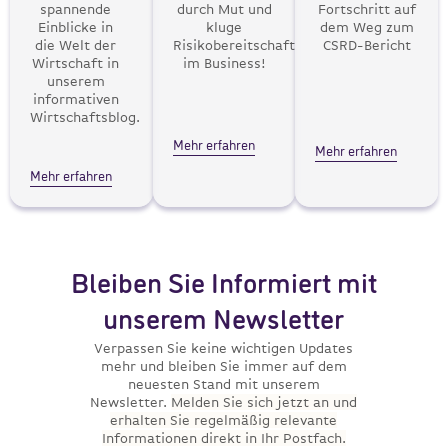
spannende
durch Mut und
Fortschritt auf
Einblicke in
kluge
dem Weg zum
die Welt der
Risikobereitschaft
CSRD-Bericht
Wirtschaft in
im Business!
unserem
informativen
Wirtschaftsblog.
Mehr erfahren
Mehr erfahren
Mehr erfahren
Bleiben Sie Informiert mit
unserem Newsletter
Verpassen Sie keine wichtigen Updates
mehr und bleiben Sie immer auf dem
neuesten Stand mit unserem
Newsletter.
Melden Sie sich jetzt an und
erhalten Sie regelmäßig relevante
Informationen direkt in Ihr Postfach.