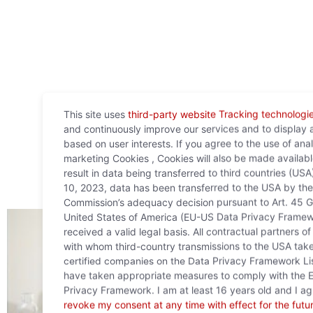
This site uses
third-party website Tracking technologi
and continuously improve our services and to display 
based on user interests. If you agree to the use of ana
marketing Cookies , Cookies will also be made availab
result in data being transferred to third countries (USA
10, 2023, data has been transferred to the USA by th
Commission’s adequacy decision pursuant to Art. 45 G
United States of America (EU-US Data Privacy Framew
received a valid legal basis. All contractual partners 
with whom third-country transmissions to the USA take
certified companies on the Data Privacy Framework Li
have taken appropriate measures to comply with the
Privacy Framework. I am at least 16 years old and I a
revoke my consent at any time with effect for the futu