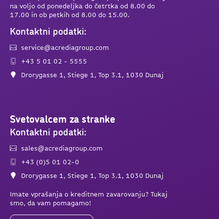
na voljo od ponedeljka do četrtka od 8.00 do
17.00 in ob petkih od 8.00 do 15.00.
Kontaktni podatki:
service@acrediagroup.com
+43 5 01 02 - 5555
Drorygasse 1, Stiege 1, Top 3.1, 1030 Dunaj
Svetovalcem za stranke
Kontaktni podatki:
sales@acrediagroup.com
+43 (0)5 01 02-0
Drorygasse 1, Stiege 1, Top 3.1, 1030 Dunaj
Imate vprašanja o kreditnem zavarovanju? Tukaj
smo, da vam pomagamo!