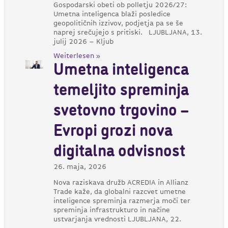
Gospodarski obeti ob polletju 2026/27:
Umetna inteligenca blaži posledice
geopolitičnih izzivov, podjetja pa se še
naprej srečujejo s pritiski. LJUBLJANA, 13.
julij 2026 – Kljub
Weiterlesen »
Umetna inteligenca
temeljito spreminja
svetovno trgovino –
Evropi grozi nova
digitalna odvisnost
26. maja, 2026
Nova raziskava družb ACREDIA in Allianz
Trade kaže, da globalni razcvet umetne
inteligence spreminja razmerja moči ter
spreminja infrastrukturo in načine
ustvarjanja vrednosti LJUBLJANA, 22.