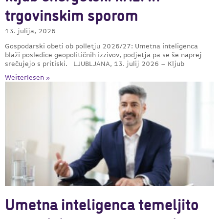
trgovinskim sporom
13. julija, 2026
Gospodarski obeti ob polletju 2026/27: Umetna inteligenca
blaži posledice geopolitičnih izzivov, podjetja pa se še naprej
srečujejo s pritiski. LJUBLJANA, 13. julij 2026 – Kljub
Weiterlesen »
Umetna inteligenca temeljito