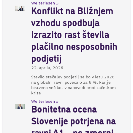
Weiterlesen »
Konflikt na Bližnjem
vzhodu spodbuja
izrazito rast števila
plačilno nesposobnih
podjetij
22. aprila, 2026
Število stečajev podjetij se bo v letu 2026
na globalni ravni povečalo za 6 %, kar je
bistveno več kot v napovedi pred začetkom
krize
Weiterlesen »
Bonitetna ocena
Slovenije potrjena na