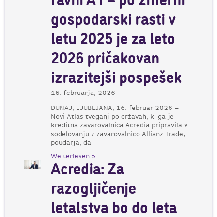
ravni A1 – po zmerni
gospodarski rasti v
letu 2025 je za leto
2026 pričakovan
izrazitejši pospešek
16. februarja, 2026
DUNAJ, LJUBLJANA, 16. februar 2026 –
Novi Atlas tveganj po državah, ki ga je
kreditna zavarovalnica Acredia pripravila v
sodelovanju z zavarovalnico Allianz Trade,
poudarja, da
Weiterlesen »
Acredia: Za
razogljičenje
letalstva bo do leta