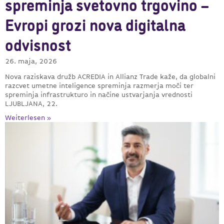
spreminja svetovno trgovino –
Evropi grozi nova digitalna
odvisnost
26. maja, 2026
Nova raziskava družb ACREDIA in Allianz Trade kaže, da globalni
razcvet umetne inteligence spreminja razmerja moči ter
spreminja infrastrukturo in načine ustvarjanja vrednosti
LJUBLJANA, 22.
Weiterlesen »