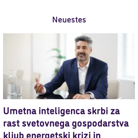
Neuestes
Umetna inteligenca skrbi za
rast svetovnega gospodarstva
kljub energetski krizi in