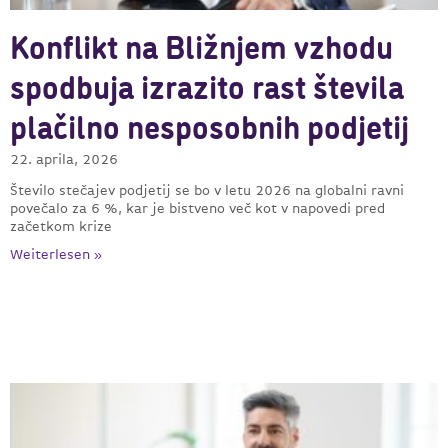
Konflikt na Bližnjem vzhodu
spodbuja izrazito rast števila
plačilno nesposobnih podjetij
22. aprila, 2026
Število stečajev podjetij se bo v letu 2026 na globalni ravni
povečalo za 6 %, kar je bistveno več kot v napovedi pred
začetkom krize
Weiterlesen »