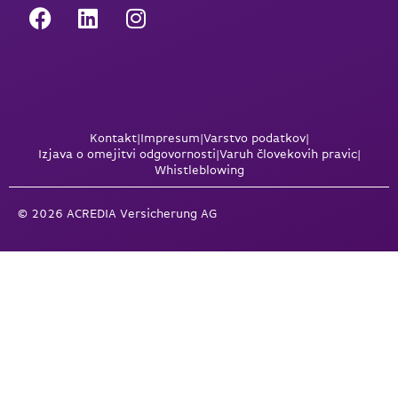
Kontakt
|
Impresum
|
Varstvo podatkov
|
Izjava o omejitvi odgovornosti
|
Varuh človekovih pravic
|
Whistleblowing
© 2026 ACREDIA Versicherung AG