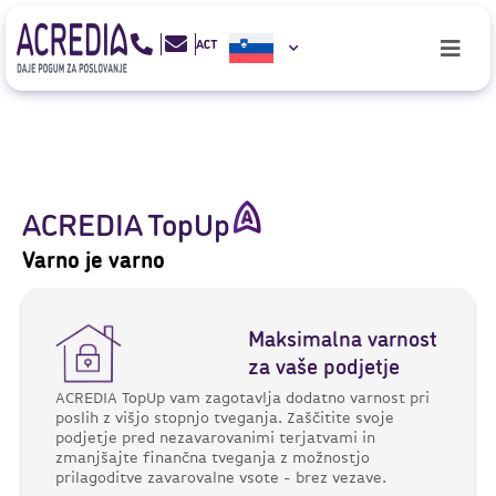
ACREDIA TopUp
Varno je varno
Maksimalna varnost
za vaše podjetje
ACREDIA TopUp vam zagotavlja dodatno varnost pri
poslih z višjo stopnjo tveganja. Zaščitite svoje
podjetje pred nezavarovanimi terjatvami in
zmanjšajte finančna tveganja z možnostjo
prilagoditve zavarovalne vsote - brez vezave.