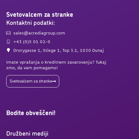
Svetovalcem za stranke
Kontaktni podatki:
sales@acrediagroup.com
+43 (0)5 01 02-0
Drorygasse 1, Stiege 1, Top 3.1, 1030 Dunaj
Imate vprašanja o kreditnem zavarovanju? Tukaj
smo, da vam pomagamo!
Svetovalcem za stranke
Bodite obveščeni!
Družbeni mediji