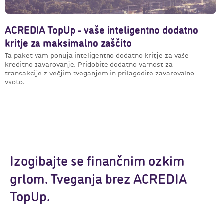
ACREDIA TopUp - vaše inteligentno dodatno
kritje za maksimalno zaščito
Ta paket vam ponuja inteligentno dodatno kritje za vaše
kreditno zavarovanje. Pridobite dodatno varnost za
transakcije z večjim tveganjem in prilagodite zavarovalno
vsoto.
Izogibajte se finančnim ozkim
grlom. Tveganja brez ACREDIA
TopUp.