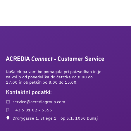
ACREDIA
Connect
- Customer Service
Naša ekipa vam bo pomagala pri poizvedbah in je
na voljo od ponedeljka do četrtka od 8.00 do
17.00 in ob petkih od 8.00 do 15.00.
Kontaktni podatki:
service@acrediagroup.com
+43 5 01 02 - 5555
Drorygasse 1, Stiege 1, Top 3.1, 1030 Dunaj