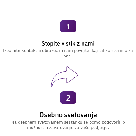
1
Stopite v stik z nami
Izpolnite kontaktni obrazec in nam povejte, kaj lahko storimo za
vas.
2
Osebno svetovanje
Na osebnem svetovalnem sestanku se bomo pogovorili o
možnostih zavarovanje za vaše podjetje.