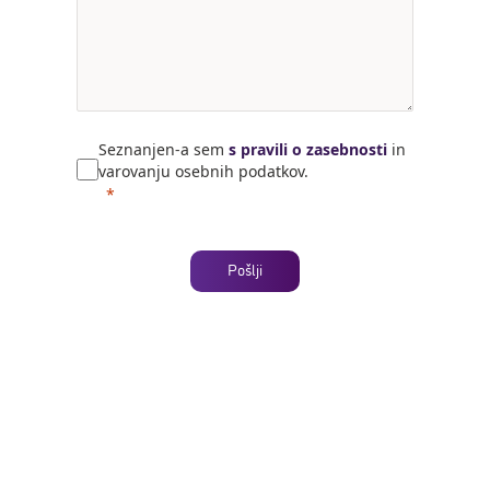
Seznanjen-a sem
s pravili o zasebnosti
in
varovanju osebnih podatkov.
Pošlji