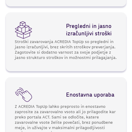
Pregledni in jasno
izračunljivi stroški
Stroški zavarovanja ACREDIA TopUp so pregledni in
jasno izračunljivi, brez skritih stroškov preverjanja.
Zagotovite si dodatno varnost za svoje podjetje z
jasno strukturo stroškov in možnostmi prilagajanja.
Enostavna uporaba
Z ACREDIA TopUp lahko preprosto in enostavno
zaprosite za zavarovalno vsoto ali jo prilagodite kar
preko portala ACT. Sami se odločite, katere
zavarovalne vsote želite povečati, brez ponudbene
meje, in uživajte v maksimalni prilagodljivosti