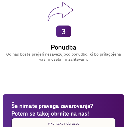
3
Ponudba
Od nas boste prejeli nezavezujočo ponudbo, ki bo prilagojena
vašim osebnim zahtevam.
Še nimate pravega zavarovanja?
Potem se takoj obrnite na nas!
v kontaktni obrazec