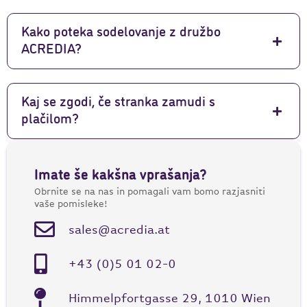
Kako poteka sodelovanje z družbo
ACREDIA?
Kaj se zgodi, če stranka zamudi s
plačilom?
Imate še kakšna vprašanja?
Obrnite se na nas in pomagali vam bomo razjasniti
vaše pomisleke!
sales@acredia.at
+43 (0)5 01 02-0
Himmelpfortgasse 29, 1010 Wien