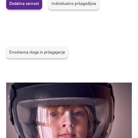
Dodatna varnost
Individualno prilagodljiva
Enostavna vloga in prilagajanje