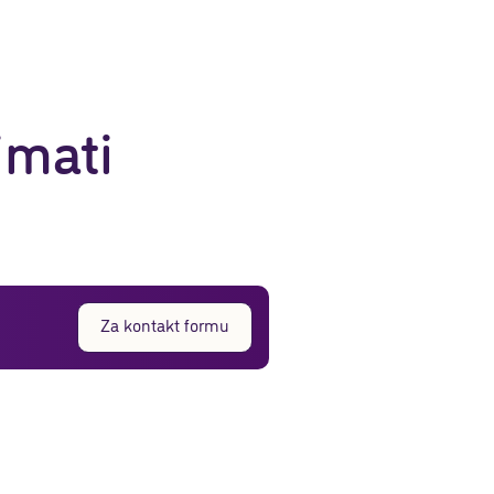
imati
Za kontakt formu