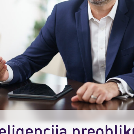
eligencija preoblik