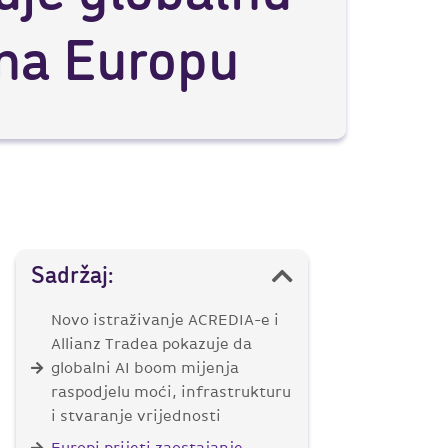
 na Europu
Sadržaj:
Novo istraživanje ACREDIA-e i
Allianz Tradea pokazuje da
globalni AI boom mijenja
raspodjelu moći, infrastrukturu
i stvaranje vrijednosti