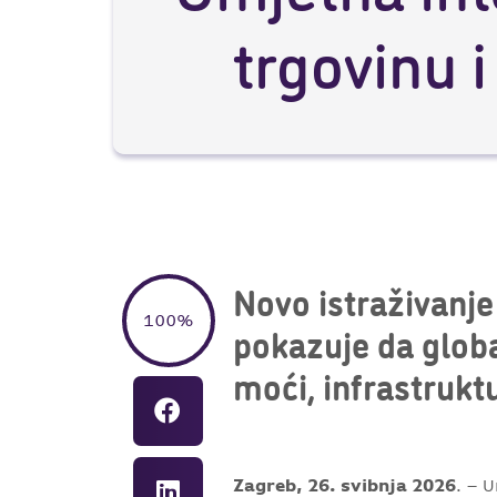
trgovinu 
Novo istraživanje
100%
pokazuje da glob
moći, infrastruktu
Zagreb, 26. svibnja 2026
. – 