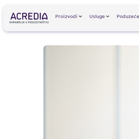
Proizvodi
Usluge
Poduzeć