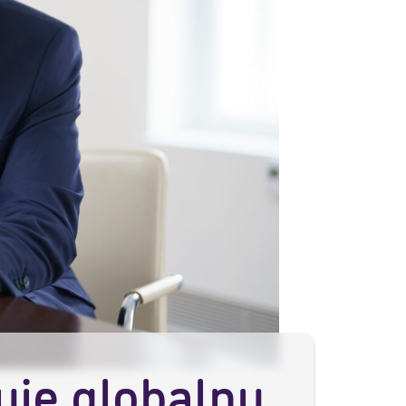
uje globalnu