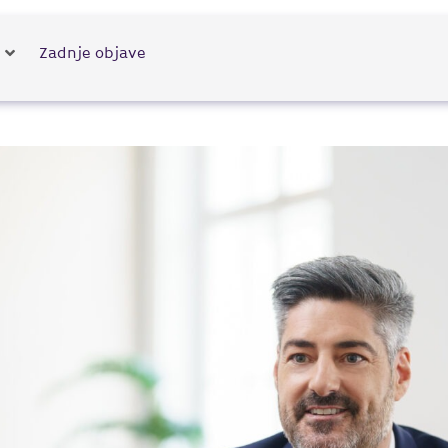
e
Zadnje objave