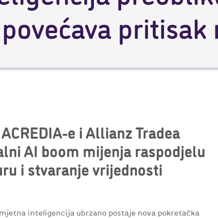
i povećava pritisak
 ACREDIA-e i Allianz Tradea
alni AI boom mijenja raspodjelu
ru i stvaranje vrijednosti
Umjetna inteligencija ubrzano postaje nova pokretačka