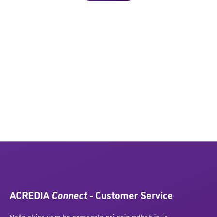
ACREDIA
Connect
- Customer Service
Naša ekipa vam bo pomagala pri poizvedbah in je