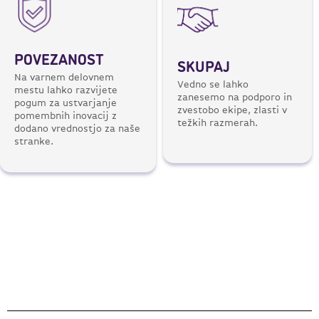
POVEZANOST
SKUPAJ
Na varnem delovnem
Vedno se lahko
mestu lahko razvijete
zanesemo na podporo in
pogum za ustvarjanje
zvestobo ekipe, zlasti v
pomembnih inovacij z
težkih razmerah.
dodano vrednostjo za naše
stranke.