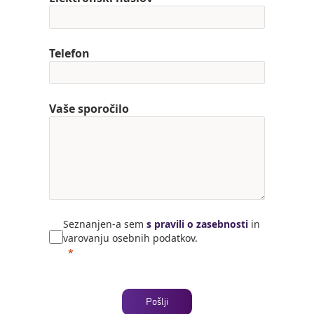
Telefon
Vaše sporočilo
Seznanjen-a sem
s pravili o zasebnosti
in
varovanju osebnih podatkov.
Pošlji