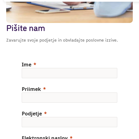
Pišite nam
Zavarujte svoje podjetje in obvladajte poslovne izzive.
Ime
Priimek
Podjetje
Elektronski naslov