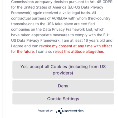
Commission’s adequacy decision pursuant to Art. 45 GDPR
for the United States of America (EU-US Data Privacy
Framework) again received a valid legal basis. All
contractual partners of ACREDIA with whom third-country
transmissions to the USA take place are certified
companies on the Data Privacy Framework List, which
have taken appropriate measures to comply with the EU-
US Data Privacy Framework. I am at least 16 years old and
I agree and can
revoke my consent at any time with effect
for the future.
I can also
reject this attitude altogether.
Yes, accept all Cookies (including from US
providers)
Deny
Cookie Settings
Powered by