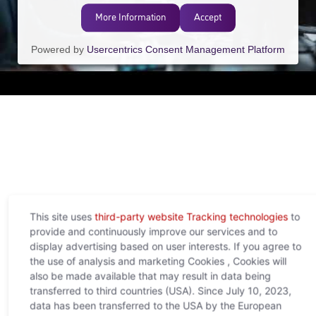
More Information
Accept
Powered by
Usercentrics Consent Management Platform
This site uses
third-party website Tracking technologies
to
provide and continuously improve our services and to
display advertising based on user interests. If you agree to
the use of analysis and marketing Cookies , Cookies will
also be made available that may result in data being
transferred to third countries (USA). Since July 10, 2023,
data has been transferred to the USA by the European