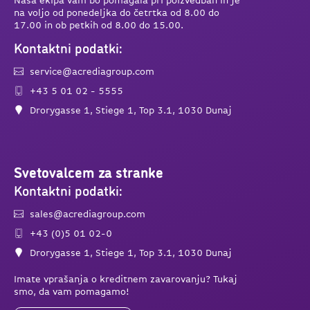
na voljo od ponedeljka do četrtka od 8.00 do
17.00 in ob petkih od 8.00 do 15.00.
Kontaktni podatki:
service@acrediagroup.com
+43 5 01 02 - 5555
Drorygasse 1, Stiege 1, Top 3.1, 1030 Dunaj
Svetovalcem za stranke
Kontaktni podatki:
sales@acrediagroup.com
+43 (0)5 01 02-0
Drorygasse 1, Stiege 1, Top 3.1, 1030 Dunaj
Imate vprašanja o kreditnem zavarovanju? Tukaj
smo, da vam pomagamo!