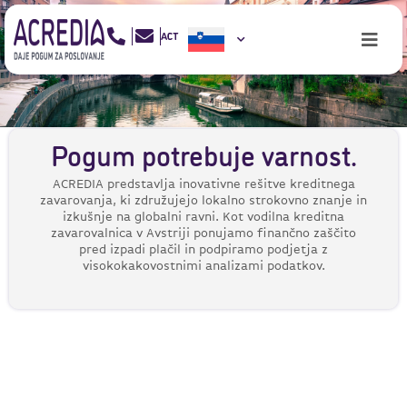
Pogum potrebuje varnost.
ACREDIA predstavlja inovativne rešitve kreditnega
zavarovanja, ki združujejo lokalno strokovno znanje in
izkušnje na globalni ravni. Kot vodilna kreditna
zavarovalnica v Avstriji ponujamo finančno zaščito
pred izpadi plačil in podpiramo podjetja z
visokokakovostnimi analizami podatkov.