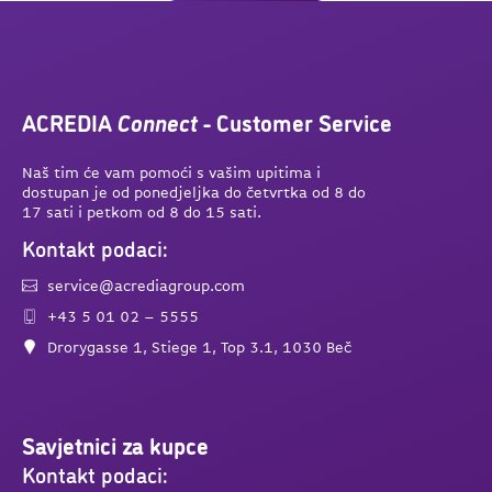
ACREDIA
Connect
- Customer Service
Naš tim će vam pomoći s vašim upitima i
dostupan je od ponedjeljka do četvrtka od 8 do
17 sati i petkom od 8 do 15 sati.
Kontakt podaci:
service@acrediagroup.com
+43 5 01 02 – 5555
Drorygasse 1, Stiege 1, Top 3.1, 1030 Beč
Savjetnici za kupce
Kontakt podaci: