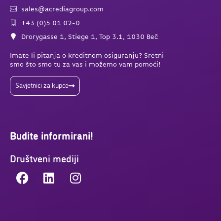
sales@acrediagroup.com
+43 (0)5 01 02-0
Drorygasse 1, Stiege 1, Top 3.1, 1030 Beč
Imate li pitanja o kreditnom osiguranju? Sretni
smo što smo tu za vas i možemo vam pomoći!
Savjetnici za kupce
Budite informirani!
Društveni mediji