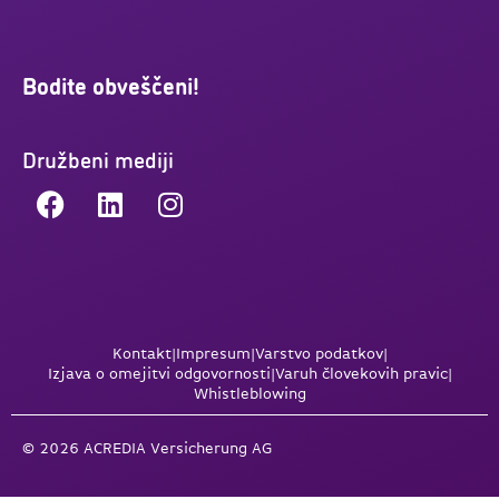
Bodite obveščeni!
Družbeni mediji
Kontakt
|
Impresum
|
Varstvo podatkov
|
Izjava o omejitvi odgovornosti
|
Varuh človekovih pravic
|
Whistleblowing
© 2026 ACREDIA Versicherung AG