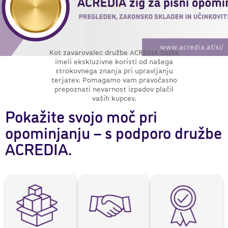
Kot zavarovalec družbe ACREDIA boste
imeli ekskluzivne koristi od našega
strokovnega znanja pri upravljanju
terjatev. Pomagamo vam pravočasno
prepoznati nevarnost izpadov plačil
vaših kupcev.
Pokažite svojo moč pri
opominjanju – s podporo družbe
ACREDIA.