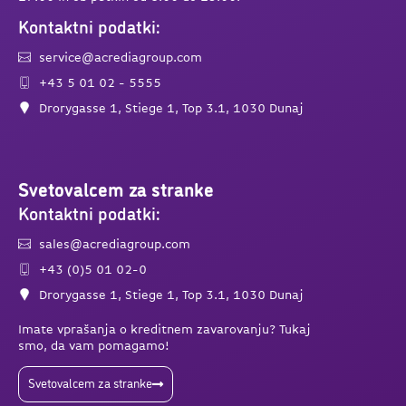
Kontaktni podatki:
service@acrediagroup.com
+43 5 01 02 - 5555
Drorygasse 1, Stiege 1, Top 3.1, 1030 Dunaj
Svetovalcem za stranke
Kontaktni podatki:
sales@acrediagroup.com
+43 (0)5 01 02-0
Drorygasse 1, Stiege 1, Top 3.1, 1030 Dunaj
Imate vprašanja o kreditnem zavarovanju? Tukaj
smo, da vam pomagamo!
Svetovalcem za stranke