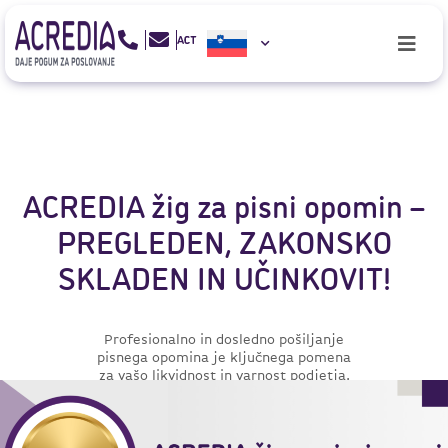
ACREDIA žig za pisni opomin –
PREGLEDEN, ZAKONSKO
SKLADEN IN UČINKOVIT!
Profesionalno in dosledno pošiljanje
pisnega opomina je ključnega pomena
za vašo likvidnost in varnost podjetja.