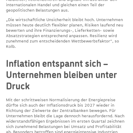
internationalen Handel und gleichen einen Teil der
geopolitischen Belastungen aus.
„Die wirtschaftliche Unsicherheit bleibt hoch. Unternehmen
müssen heute deutlich flexibler planen, Risiken laufend neu
bewerten und ihre Finanzierungs-, Lieferketten- sowie
Absatzstrategien entsprechend anpassen. Resilienz wird
zunehmend zum entscheidenden Wettbewerbsfaktor“, so
Kolb.
Inflation entspannt sich –
Unternehmen bleiben unter
Druck
Mit der schrittweisen Normalisierung der Energiepreise
dürfte sich auch der Inflationsdruck bis 2027 wieder in
Richtung der Zielwerte der Zentralbanken bewegen. Für
Unternehmen bleibt die Lage dennoch herausfordernd. Nach
widerstandsfähigen Ergebnissen im ersten Quartal zeichnen
sich zunehmend Belastungen bei Umsatz und Profitabilität
ab. Besonders betroffen sind energieintensive Industrien