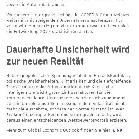
sowie die Automobilbranche.
Vor diesem Hintergrund rechnet die ACREDIA Group weltweit
weiterhin mit steigenden Unternehmensinsolvenzen. Für
2026 wird ein Anstieg um vier Prozent erwartet, bevor sich
die Entwicklung 2027 stabilisieren dürfte.
Dauerhafte Unsicherheit wird
zur neuen Realität
Neben geopolitischen Spannungen bleiben Handelskonflikte,
politische Unsicherheiten, Klimarisiken und die tiefgreifende
Transformation der Arbeitsmärkte durch Künstliche
Intelligenz die wichtigsten Einflussfaktoren für die
kommenden Jahre. Unternehmen werden sich zunehmend
auf ein Umfeld einstellen müssen, in dem Volatilität nicht
mehr die Ausnahme, sondern der Normalzustand ist. Wer
Risiken frühzeitig erkennt und strategisch handelt, wird
daraus einen entscheidenden Wettbewerbsvorteil erzielen.
Mehr zum Global Economic Outlook finden Sie hier:
LINK