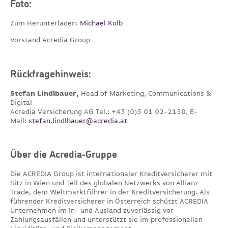
Foto:
Zum Herunterladen:
Michael Kolb
Vorstand Acredia Group
Rückfragehinweis:
Stefan Lindlbauer,
Head of Marketing, Communications &
Digital
Acredia
Versicherung
AG
Tel.: +43 (0)5 01 02-2150, E-
Mail:
stefan.lindlbauer@acredia.at
Über die Acredia-Gruppe
Die ACREDIA Group ist internationaler Kreditversicherer mit
Sitz in Wien und Teil des globalen Netzwerks von Allianz
Trade, dem Weltmarktführer in der Kreditversicherung. Als
führender Kreditversicherer in Österreich schützt ACREDIA
Unternehmen im In- und Ausland zuverlässig vor
Zahlungsausfällen und unterstützt sie im professionellen