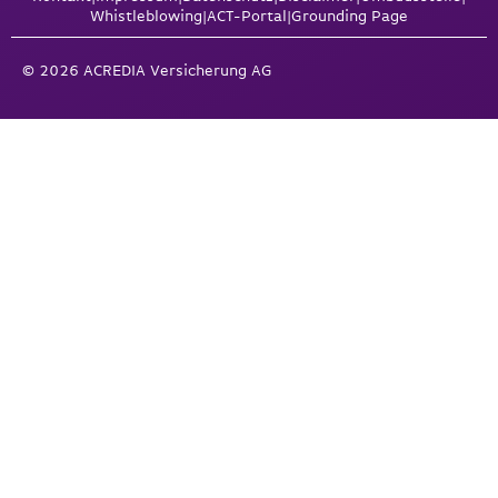
Whistleblowing
|
ACT-Portal
|
Grounding Page
© 2026 ACREDIA Versicherung AG