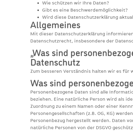
Wie schützen wir Ihre Daten?
Gibt es eine Beschwerdemöglichkeit?
Wird diese Datenschutzerklärung aktual
Allgemeines
Mit dieser Datenschutzerklärung informiere
Datenschutzrecht, insbesondere der Datens
„Was sind personenbezog
Datenschutz
Zum besseren Verständnis halten wir es für w
Was sind personenbezogen
Personenbezogene Daten sind alle Information
beziehen. Eine natürliche Person wird als id
Zuordnung zu einem Namen oder einer Kennn
Personengesellschaften (z.B. OG, KG) werd
Personenbezug hergestellt werden. Daten von
natürliche Personen von der DSGVO geschütz