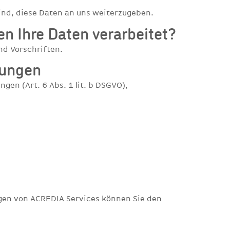
nd, diese Daten an uns weiterzugeben.
n Ihre Daten verarbeitet?
nd Vorschriften.
tungen
gen (Art. 6 Abs. 1 lit. b DSGVO),
gen von ACREDIA Services können Sie den