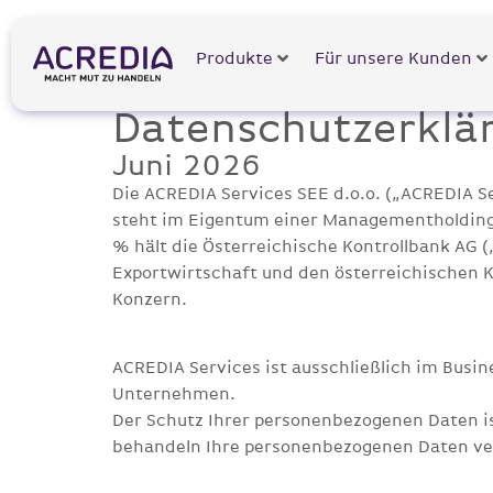
Produkte
Für unsere Kunden
Datenschutzerklär
Juni 2026
Die ACREDIA Services SEE d.o.o. („ACREDIA S
steht im Eigentum einer Managementholding 
% hält die Österreichische Kontrollbank AG (
Exportwirtschaft und den österreichischen Ka
Konzern.
ACREDIA Services ist ausschließlich im Busin
Unternehmen.
Der Schutz Ihrer personenbezogenen Daten is
behandeln Ihre personenbezogenen Daten ver