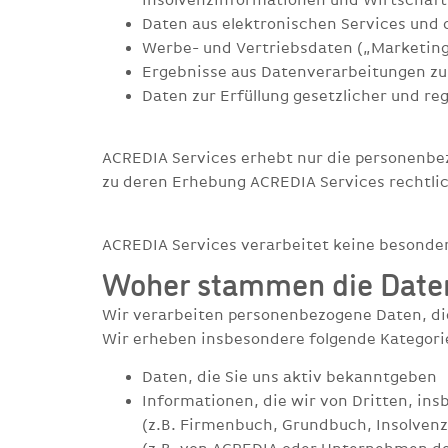
Daten aus elektronischen Services und
Werbe- und Vertriebsdaten („Marketin
Ergebnisse aus Datenverarbeitungen zur
Daten zur Erfüllung gesetzlicher und r
ACREDIA Services erhebt nur die personenbe
zu deren Erhebung ACREDIA Services rechtlich
ACREDIA Services verarbeitet keine besonde
Woher stammen die Daten,
Wir verarbeiten personenbezogene Daten, die
Wir erheben insbesondere folgende Kategor
Daten, die Sie uns aktiv bekanntgeben
Informationen, die wir von Dritten, insb
(z.B. Firmenbuch, Grundbuch, Insolvenz