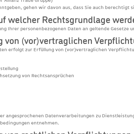
 Allianz Trade Gruppe)
tgeben, gehen wir davon aus, dass Sie auch berechtigt si
f welcher Rechtsgrundlage werde
tung Ihrer personenbezogenen Daten an geltende Gesetze u
g von (vor)vertraglichen Verpflich
 erfolgt zur Erfüllung von (vor)vertraglichen Verpflichtun
stellung
chsetzung von Rechtsansprüchen
ier angesprochenen Datenverarbeitungen zu Dienstleistun
tsbedingungen entnehmen.