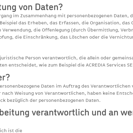
tung von Daten?
organg im Zusammenhang mit personenbezogenen Daten, de
Beispiel das Erheben, das Erfassen, die Organisation, das
e Verwendung, die Offenlegung (durch Übermittlung, Verb
üpfung, die Einschränkung, das Löschen oder die Vernichtu
r juristische Person verantwortlich, die allein oder gemei
n entscheidet, wie zum Beispiel die ACREDIA Services SEE
er?
 personenbezogene Daten im Auftrag des Verantwortlichen v
ur nach Weisung von Verantwortlichen, haben keine Entsch
eck bezüglich der personenbezogenen Daten.
rbeitung verantwortlich und an we
ch ist die