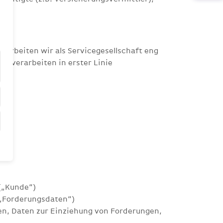
 arbeiten wir als Servicegesellschaft eng
 verarbeiten in erster Linie
(„Kunde“)
„Forderungsdaten“)
, Daten zur Einziehung von Forderungen,