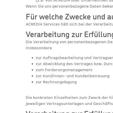
(z.B. von ACREDIA oder Unternehmen der
Wenn Sie uns personenbezogene Daten bekann
Für welche Zwecke und au
ACREDIA Services hält sich bei der Verarbei
Verarbeitung zur Erfüllun
Die Verarbeitung von personenbezogenen Daten
insbesondere
zur Auftragsbearbeitung und Vertragser
zur Abwicklung des Vertrages bzw. Dur
zum Forderungsmanagement
zur Kundinnen- und Kundenbetreuung
zur Rechnungslegung
Die konkreten Einzelheiten zum Zweck der h
jeweiligen Vertragsunterlagen und Geschäf