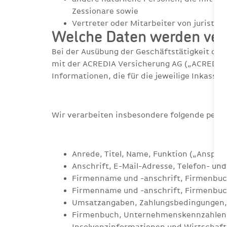
Zessionare sowie
Vertreter oder Mitarbeiter von juristi
Welche Daten werden ver
Bei der Ausübung der Geschäftstätigkeit der
mit der ACREDIA Versicherung AG („ACREDIA“
Informationen, die für die jeweilige Inkassod
Wir verarbeiten insbesondere folgende per
Anrede, Titel, Name, Funktion („Anspre
Anschrift, E-Mail-Adresse, Telefon- u
Firmenname und -anschrift, Firmenbuc
Firmenname und -anschrift, Firmenbuc
Umsatzangaben, Zahlungsbedingungen,
Firmenbuch, Unternehmenskennzahlen, 
Insolvenzinformationen und Wirtschaft