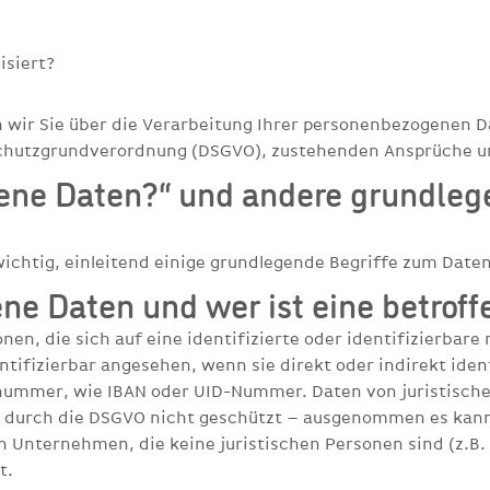
isiert?
n wir Sie über die Verarbeitung Ihrer personenbezogenen 
chutzgrundverordnung (DSGVO), zustehenden Ansprüche u
ene Daten?“ und andere grundleg
ichtig, einleitend einige grundlegende Begriffe zum Daten
e Daten und wer ist eine betroff
en, die sich auf eine identifizierte oder identifizierbare
entifizierbar angesehen, wenn sie direkt oder indirekt iden
ummer, wie IBAN oder UID-Nummer. Daten von juristisch
en durch die DSGVO nicht geschützt – ausgenommen es kan
 Unternehmen, die keine juristischen Personen sind (z.B
t.