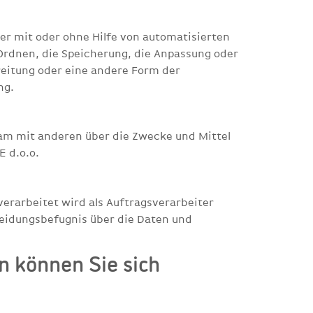
r mit oder ohne Hilfe von automatisierten
 Ordnen, die Speicherung, die Anpassung oder
reitung oder eine andere Form der
ng.
nsam mit anderen über die Zwecke und Mittel
 d.o.o.
erarbeitet wird als Auftragsverarbeiter
eidungsbefugnis über die Daten und
n können Sie sich