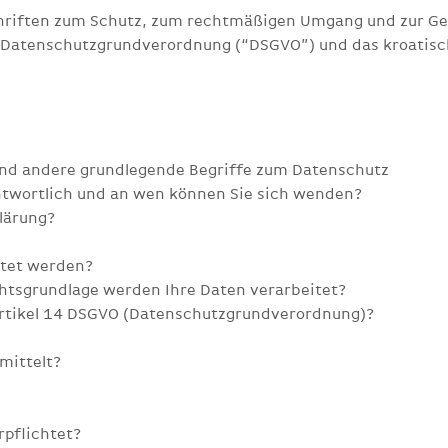
hriften zum Schutz, zum rechtmäßigen Umgang und zur G
e Datenschutzgrundverordnung (“DSGVO”) und das kroatis
nd andere grundlegende Begriffe zum Datenschutz
ntwortlich und an wen können Sie sich wenden?
lärung?
itet werden?
htsgrundlage werden Ihre Daten verarbeitet?
Artikel 14 DSGVO (Datenschutzgrundverordnung)?
mittelt?
rpflichtet?