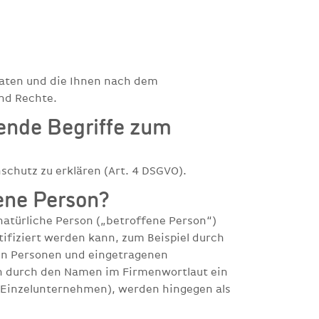
Daten und die Ihnen nach dem
nd Rechte.
ende Begriffe zum
schutz zu erklären (Art. 4 DSGVO).
ene Person?
 natürliche Person („betroffene Person“)
tifiziert werden kann, zum Beispiel durch
en Personen und eingetragenen
n durch den Namen im Firmenwortlaut ein
. Einzelunternehmen), werden hingegen als