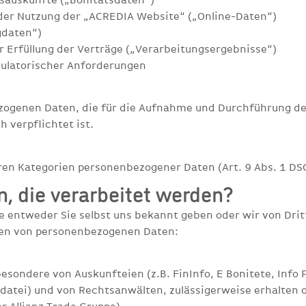
 der Nutzung der „ACREDIA Website“ („Online-Daten“)
gdaten“)
 Erfüllung der Verträge („Verarbeitungsergebnisse“)
egulatorischer Anforderungen
zogenen Daten, die für die Aufnahme und Durchführung de
 verpflichtet ist.
ren Kategorien personenbezogener Daten (Art. 9 Abs. 1 DS
 die verarbeitet werden?
 entweder Sie selbst uns bekannt geben oder wir von Drit
ien von personenbezogenen Daten:
esondere von Auskunfteien (z.B. FinInfo, E Bonitete, Info 
datei) und von Rechtsanwälten, zulässigerweise erhalten 